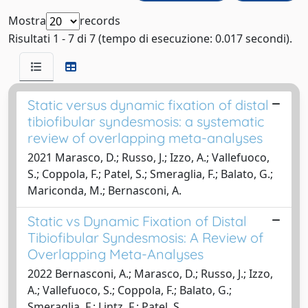
Mostra
records
Risultati 1 - 7 di 7 (tempo di esecuzione: 0.017 secondi).
Static versus dynamic fixation of distal
tibiofibular syndesmosis: a systematic
review of overlapping meta-analyses
2021 Marasco, D.; Russo, J.; Izzo, A.; Vallefuoco,
S.; Coppola, F.; Patel, S.; Smeraglia, F.; Balato, G.;
Mariconda, M.; Bernasconi, A.
Static vs Dynamic Fixation of Distal
Tibiofibular Syndesmosis: A Review of
Overlapping Meta-Analyses
2022 Bernasconi, A.; Marasco, D.; Russo, J.; Izzo,
A.; Vallefuoco, S.; Coppola, F.; Balato, G.;
Smeraglia, F.; Lintz, F.; Patel, S.