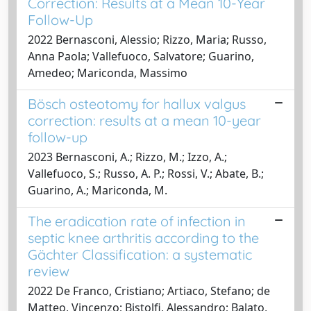
Correction: Results at a Mean 10-Year
Follow-Up
2022 Bernasconi, Alessio; Rizzo, Maria; Russo,
Anna Paola; Vallefuoco, Salvatore; Guarino,
Amedeo; Mariconda, Massimo
Bösch osteotomy for hallux valgus
correction: results at a mean 10-year
follow-up
2023 Bernasconi, A.; Rizzo, M.; Izzo, A.;
Vallefuoco, S.; Russo, A. P.; Rossi, V.; Abate, B.;
Guarino, A.; Mariconda, M.
The eradication rate of infection in
septic knee arthritis according to the
Gächter Classification: a systematic
review
2022 De Franco, Cristiano; Artiaco, Stefano; de
Matteo, Vincenzo; Bistolfi, Alessandro; Balato,