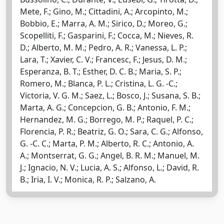
Mete, F.; Gino, M.; Cittadini, A.; Arcopinto, M.;
Bobbio, E.; Marra, A. M.; Sirico, D.; Moreo, G.;
Scopelliti, F.; Gasparini, F.; Cocca, M.; Nieves, R.
D.; Alberto, M. M.; Pedro, A. R.; Vanessa, L. P.;
Lara, T.; Xavier, C. V.; Francesc, F.; Jesus, D. M.;
Esperanza, B. T.; Esther, D. C. B.; Maria, S. P.;
Romero, M.; Blanca, P. L.; Cristina, L. G. -C.;
Victoria, V. G. M.; Saez, L.; Bosco, J.; Susana, S. B.;
Marta, A. G.; Concepcion, G. B.; Antonio, F. M.;
Hernandez, M. G.; Borrego, M. P.; Raquel, P. C.;
Florencia, P. R.; Beatriz, G. O.; Sara, C. G.; Alfonso,
G. -C. C.; Marta, P. M.; Alberto, R. C.; Antonio, A.
A.; Montserrat, G. G.; Angel, B. R. M.; Manuel, M.
J.; Ignacio, N. V.; Lucia, A. S.; Alfonso, L.; David, R.
B.; Iria, I. V.; Monica, R. P.; Salzano, A.