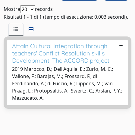
Mostra
records
Risultati 1 - 1 di 1 (tempo di esecuzione: 0.003 secondi).
Attain Cultural Integration through
teachers' Conflict Resolution skills
Development: The ACCORD project
2019 Marocco, D.; Dell'Aquila, E.; Zurlo, M. C.;
Vallone, F.; Barajas, M.; Frossard, F.; di
Ferdinando, A.; di Fuccio, R.; Lippens, M.; van
Praag, L.; Protopsaltis, A.; Swertz, C.; Arslan, P. Y.;
Mazzucato, A.