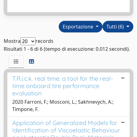
Esportazione
Tutti (6)
Mostra
records
Risultati 1 - 6 di 6 (tempo di esecuzione: 0.012 secondi).
T.R.i.c.k. real time. a tool for the real-
time onboard tire performance
evaluation
2020 Farroni, F.; Mosconi, L.; Sakhnevych, A.;
Timpone, F.
Application of Generalized Models for
Identification of Viscoelastic Behaviour