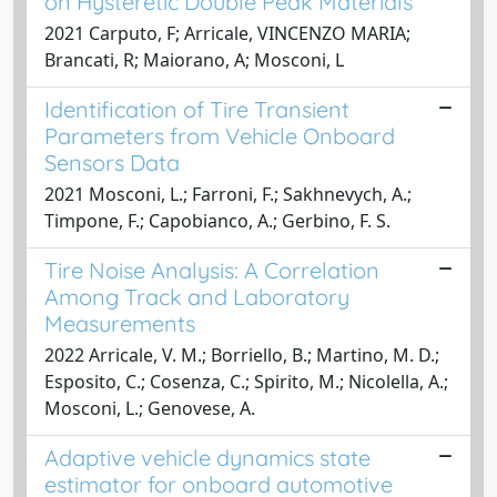
on Hysteretic Double Peak Materials
2021 Carputo, F; Arricale, VINCENZO MARIA;
Brancati, R; Maiorano, A; Mosconi, L
Identification of Tire Transient
Parameters from Vehicle Onboard
Sensors Data
2021 Mosconi, L.; Farroni, F.; Sakhnevych, A.;
Timpone, F.; Capobianco, A.; Gerbino, F. S.
Tire Noise Analysis: A Correlation
Among Track and Laboratory
Measurements
2022 Arricale, V. M.; Borriello, B.; Martino, M. D.;
Esposito, C.; Cosenza, C.; Spirito, M.; Nicolella, A.;
Mosconi, L.; Genovese, A.
Adaptive vehicle dynamics state
estimator for onboard automotive