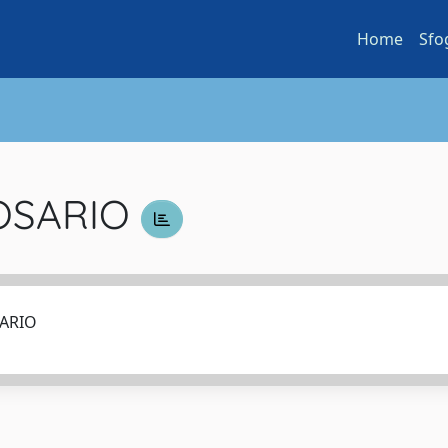
Home
Sfo
ROSARIO
SARIO