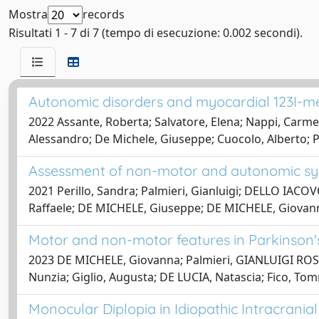
Mostra
records
Risultati 1 - 7 di 7 (tempo di esecuzione: 0.002 secondi).
Autonomic disorders and myocardial 123I-me
2022 Assante, Roberta; Salvatore, Elena; Nappi, Carmela;
Alessandro; De Michele, Giuseppe; Cuocolo, Alberto; 
Assessment of non-motor and autonomic sym
2021 Perillo, Sandra; Palmieri, Gianluigi; DELLO IA
Raffaele; DE MICHELE, Giuseppe; DE MICHELE, Giovan
Motor and non-motor features in Parkinson'
2023 DE MICHELE, Giovanna; Palmieri, GIANLUIGI ROS
Nunzia; Giglio, Augusta; DE LUCIA, Natascia; Fico, T
Monocular Diplopia in Idiopathic Intracrania