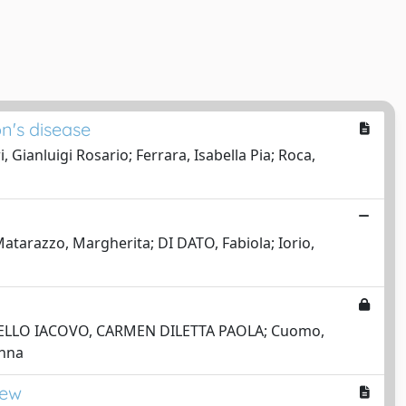
n's disease
, Gianluigi Rosario; Ferrara, Isabella Pia; Roca,
tarazzo, Margherita; DI DATO, Fabiola; Iorio,
a; DELLO IACOVO, CARMEN DILETTA PAOLA; Cuomo,
Anna
iew