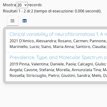
Mostra
records
Risultati 1 - 2 di 2 (tempo di esecuzione: 0.006 secondi).
Clinical variability of neurofibromatosis 1: 
2021 D'Amico, Alessandra; Rosano, Carmen; Pannone, Lu
Mariniello, Lucio; Siano, Maria Anna; Santoro, Claudia; 
Prevalence, Type, and Molecular Spectrum of
2019 Pinna, Valentina; Daniele, Paola; Calcagni, Giulio
Angela; Cavone, Stefania; Morella, Annunziata Tina; Man
Rossella; Strisciuglio, Pietro; Giustini, Sandra; Melis,