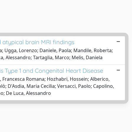
d atypical brain MRI findings
a; Ugga, Lorenzo; Daniele, Paola; Mandile, Roberta;
uca, Alessandro; Tartaglia, Marco; Melis, Daniela
is Type 1 and Congenital Heart Disease
pri, Francesca Romana; Hozhabri, Hossein; Alberico,
ò; D'Asdia, Maria Cecilia; Versacci, Paolo; Capolino,
runo; De Luca, Alessandro