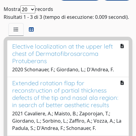
Mostra
records
Risultati 1 - 3 di 3 (tempo di esecuzione: 0.009 secondi).
Elective localization at the upper left
chest of Dermatofibrosarcoma
Protuberans
2020 Schonauer, F.; Giordano, L.; D'Andrea, F.
Extended rotation flap for
reconstruction of partial thickness
defects of the tip and nasal ala region:
in search of better aesthetic results
2021 Cavaliere, A.; Maisto, B.; Zaporojan, T.;
Giordano, L.; Sorbino, L.; Zaffiro, A.; Vozza, A.; La
Padula, S.; D'Andrea, F.; Schonauer, F.