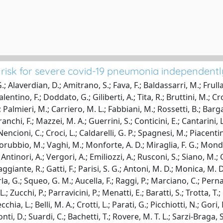
 risk for severe covid-19 pneumonia independentl
 G.; Alaverdian, D.; Amitrano, S.; Fava, F.; Baldassarri, M.; Frulla
 Valentino, F.; Doddato, G.; Giliberti, A.; Tita, R.; Bruttini, M.; Cr
Palmieri, M.; Carriero, M. L.; Fabbiani, M.; Rossetti, B.; Bargag
chi, F.; Mazzei, M. A.; Guerrini, S.; Conticini, E.; Cantarini, L.;
 Nencioni, C.; Croci, L.; Caldarelli, G. P.; Spagnesi, M.; Piacenti
Lorubbio, M.; Vaghi, M.; Monforte, A. D.; Miraglia, F. G.; Mond
 Antinori, A.; Vergori, A.; Emiliozzi, A.; Rusconi, S.; Siano, M.; 
caggiante, R.; Gatti, F.; Parisi, S. G.; Antoni, M. D.; Monica, M.
la, G.; Squeo, G. M.; Aucella, F.; Raggi, P.; Marciano, C.; Perna,
; Zucchi, P.; Parravicini, P.; Menatti, E.; Baratti, S.; Trotta, T.;
chia, L.; Belli, M. A.; Crotti, L.; Parati, G.; Picchiotti, N.; Gori
monti, D.; Suardi, C.; Bachetti, T.; Rovere, M. T. L.; Sarzi-Braga, 