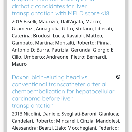
cirrhotic candidates for liver
transplantation with MELD score <18
2015 Biselli, Maurizio; Dall'Agata, Marco;
Gramenzi, Annagiulia; Gitto, Stefano; Liberati,
Caterina; Brodosi, Lucia; Ravaioli, Matteo;
Gambato, Martina; Montalti, Roberto; Pinna,
Antonio D; Burra, Patrizia; Gerunda, Giorgio E;
Cillo, Umberto; Andreone, Pietro; Bernardi,
Mauro
Doxorubicin-eluting bead vs
conventional transcatheter arterial
chemoembolization for hepatocellular
carcinoma before liver
transplantation
2013 Nicolini, Daniele; Svegliati-Baroni, Gianluca;
Candelari, Roberto; Mincarelli, Cinzia; Mandolesi,
Alessandra; Bearzi, Italo; Mocchegiani, Federico;