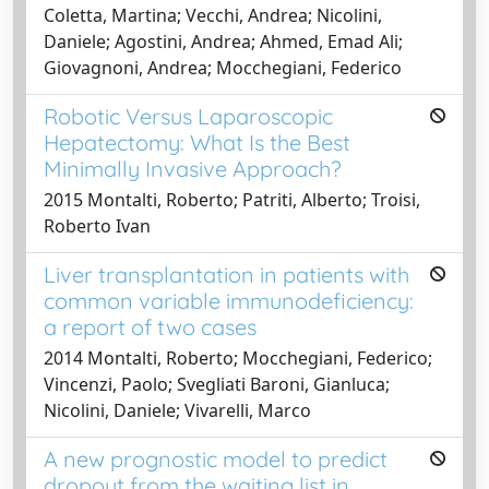
Coletta, Martina; Vecchi, Andrea; Nicolini,
Daniele; Agostini, Andrea; Ahmed, Emad Ali;
Giovagnoni, Andrea; Mocchegiani, Federico
Robotic Versus Laparoscopic
Hepatectomy: What Is the Best
Minimally Invasive Approach?
2015 Montalti, Roberto; Patriti, Alberto; Troisi,
Roberto Ivan
Liver transplantation in patients with
common variable immunodeficiency:
a report of two cases
2014 Montalti, Roberto; Mocchegiani, Federico;
Vincenzi, Paolo; Svegliati Baroni, Gianluca;
Nicolini, Daniele; Vivarelli, Marco
A new prognostic model to predict
dropout from the waiting list in