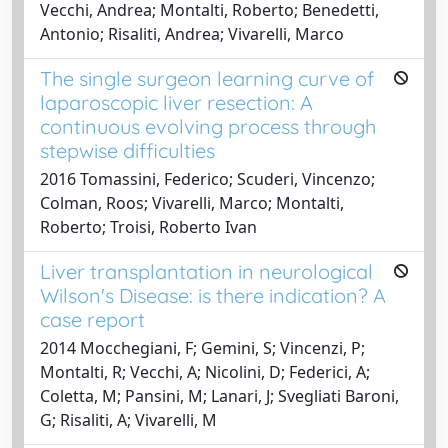
Vecchi, Andrea; Montalti, Roberto; Benedetti,
Antonio; Risaliti, Andrea; Vivarelli, Marco
The single surgeon learning curve of
laparoscopic liver resection: A
continuous evolving process through
stepwise difficulties
2016 Tomassini, Federico; Scuderi, Vincenzo;
Colman, Roos; Vivarelli, Marco; Montalti,
Roberto; Troisi, Roberto Ivan
Liver transplantation in neurological
Wilson's Disease: is there indication? A
case report
2014 Mocchegiani, F; Gemini, S; Vincenzi, P;
Montalti, R; Vecchi, A; Nicolini, D; Federici, A;
Coletta, M; Pansini, M; Lanari, J; Svegliati Baroni,
G; Risaliti, A; Vivarelli, M