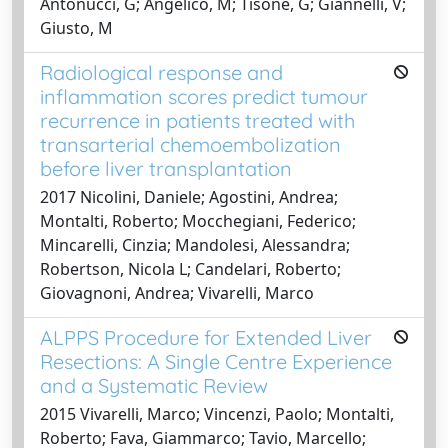
Antonucci, G; Angelico, M; Tisone, G; Giannelli, V;
Giusto, M
Radiological response and
inflammation scores predict tumour
recurrence in patients treated with
transarterial chemoembolization
before liver transplantation
2017 Nicolini, Daniele; Agostini, Andrea;
Montalti, Roberto; Mocchegiani, Federico;
Mincarelli, Cinzia; Mandolesi, Alessandra;
Robertson, Nicola L; Candelari, Roberto;
Giovagnoni, Andrea; Vivarelli, Marco
ALPPS Procedure for Extended Liver
Resections: A Single Centre Experience
and a Systematic Review
2015 Vivarelli, Marco; Vincenzi, Paolo; Montalti,
Roberto; Fava, Giammarco; Tavio, Marcello;