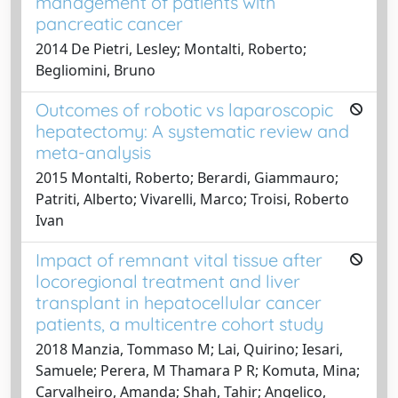
management of patients with
pancreatic cancer
2014 De Pietri, Lesley; Montalti, Roberto;
Begliomini, Bruno
Outcomes of robotic vs laparoscopic
hepatectomy: A systematic review and
meta-analysis
2015 Montalti, Roberto; Berardi, Giammauro;
Patriti, Alberto; Vivarelli, Marco; Troisi, Roberto
Ivan
Impact of remnant vital tissue after
locoregional treatment and liver
transplant in hepatocellular cancer
patients, a multicentre cohort study
2018 Manzia, Tommaso M; Lai, Quirino; Iesari,
Samuele; Perera, M Thamara P R; Komuta, Mina;
Carvalheiro, Amanda; Shah, Tahir; Angelico,