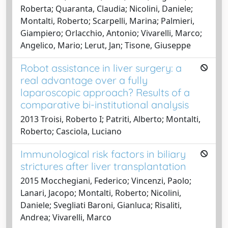
Roberta; Quaranta, Claudia; Nicolini, Daniele;
Montalti, Roberto; Scarpelli, Marina; Palmieri,
Giampiero; Orlacchio, Antonio; Vivarelli, Marco;
Angelico, Mario; Lerut, Jan; Tisone, Giuseppe
Robot assistance in liver surgery: a
real advantage over a fully
laparoscopic approach? Results of a
comparative bi-institutional analysis
2013 Troisi, Roberto I; Patriti, Alberto; Montalti,
Roberto; Casciola, Luciano
Immunological risk factors in biliary
strictures after liver transplantation
2015 Mocchegiani, Federico; Vincenzi, Paolo;
Lanari, Jacopo; Montalti, Roberto; Nicolini,
Daniele; Svegliati Baroni, Gianluca; Risaliti,
Andrea; Vivarelli, Marco