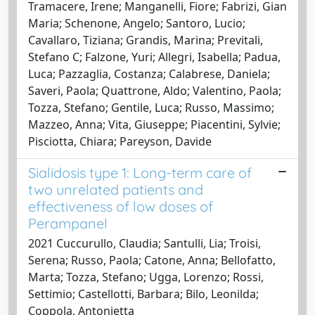
Tramacere, Irene; Manganelli, Fiore; Fabrizi, Gian
Maria; Schenone, Angelo; Santoro, Lucio;
Cavallaro, Tiziana; Grandis, Marina; Previtali,
Stefano C; Falzone, Yuri; Allegri, Isabella; Padua,
Luca; Pazzaglia, Costanza; Calabrese, Daniela;
Saveri, Paola; Quattrone, Aldo; Valentino, Paola;
Tozza, Stefano; Gentile, Luca; Russo, Massimo;
Mazzeo, Anna; Vita, Giuseppe; Piacentini, Sylvie;
Pisciotta, Chiara; Pareyson, Davide
Sialidosis type 1: Long-term care of
two unrelated patients and
effectiveness of low doses of
Perampanel
2021 Cuccurullo, Claudia; Santulli, Lia; Troisi,
Serena; Russo, Paola; Catone, Anna; Bellofatto,
Marta; Tozza, Stefano; Ugga, Lorenzo; Rossi,
Settimio; Castellotti, Barbara; Bilo, Leonilda;
Coppola, Antonietta