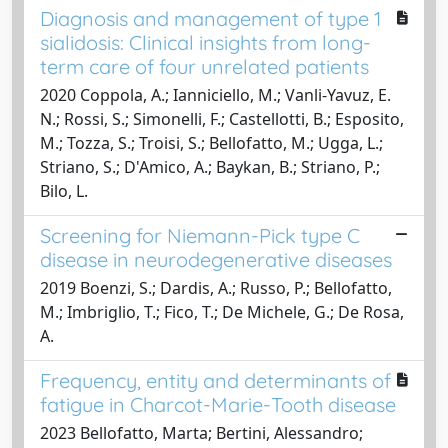
Diagnosis and management of type 1
sialidosis: Clinical insights from long-
term care of four unrelated patients
2020 Coppola, A.; Ianniciello, M.; Vanli-Yavuz, E.
N.; Rossi, S.; Simonelli, F.; Castellotti, B.; Esposito,
M.; Tozza, S.; Troisi, S.; Bellofatto, M.; Ugga, L.;
Striano, S.; D'Amico, A.; Baykan, B.; Striano, P.;
Bilo, L.
Screening for Niemann-Pick type C
disease in neurodegenerative diseases
2019 Boenzi, S.; Dardis, A.; Russo, P.; Bellofatto,
M.; Imbriglio, T.; Fico, T.; De Michele, G.; De Rosa,
A.
Frequency, entity and determinants of
fatigue in Charcot-Marie-Tooth disease
2023 Bellofatto, Marta; Bertini, Alessandro;