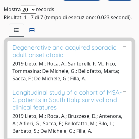
Mostra
records
Risultati 1 - 7 di 7 (tempo di esecuzione: 0.023 secondi).
Degenerative and acquired sporadic
adult onset ataxia
2019 Lieto, M.; Roca, A.; Santorelli, F. M.; Fico,
Tommasina; De Michele, G.; Bellofatto, Marta;
Sacca, F.; De Michele, G.; Filla, A.
Longitudinal study of a cohort of MSA-
C patients in South Italy: survival and
clinical features
2019 Lieto, M.; Roca, A.; Bruzzese, D.; Antenora,
A.; Alfieri, G.; Sacca, F.; Bellofatto, M.; Bilo, L.;
Barbato, S.; De Michele, G.; Filla, A.