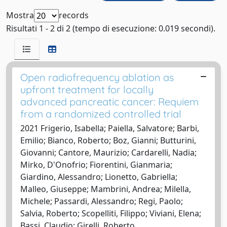
Mostra
records
Risultati 1 - 2 di 2 (tempo di esecuzione: 0.019 secondi).
Open radiofrequency ablation as
upfront treatment for locally
advanced pancreatic cancer: Requiem
from a randomized controlled trial
2021 Frigerio, Isabella; Paiella, Salvatore; Barbi,
Emilio; Bianco, Roberto; Boz, Gianni; Butturini,
Giovanni; Cantore, Maurizio; Cardarelli, Nadia;
Mirko, D'Onofrio; Fiorentini, Gianmaria;
Giardino, Alessandro; Lionetto, Gabriella;
Malleo, Giuseppe; Mambrini, Andrea; Milella,
Michele; Passardi, Alessandro; Regi, Paolo;
Salvia, Roberto; Scopelliti, Filippo; Viviani, Elena;
Bassi, Claudio; Girelli, Roberto