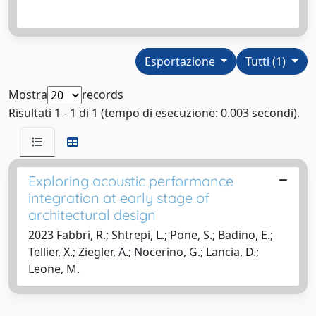
Esportazione
Tutti (1)
Mostra
records
Risultati 1 - 1 di 1 (tempo di esecuzione: 0.003 secondi).
Exploring acoustic performance
integration at early stage of
architectural design
2023 Fabbri, R.; Shtrepi, L.; Pone, S.; Badino, E.;
Tellier, X.; Ziegler, A.; Nocerino, G.; Lancia, D.;
Leone, M.