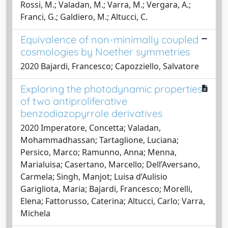
Rossi, M.; Valadan, M.; Varra, M.; Vergara, A.;
Franci, G.; Galdiero, M.; Altucci, C.
Equivalence of non-minimally coupled
cosmologies by Noether symmetries
2020 Bajardi, Francesco; Capozziello, Salvatore
Exploring the photodynamic properties
of two antiproliferative
benzodiazopyrrole derivatives
2020 Imperatore, Concetta; Valadan,
Mohammadhassan; Tartaglione, Luciana;
Persico, Marco; Ramunno, Anna; Menna,
Marialuisa; Casertano, Marcello; Dell’Aversano,
Carmela; Singh, Manjot; Luisa d’Aulisio
Garigliota, Maria; Bajardi, Francesco; Morelli,
Elena; Fattorusso, Caterina; Altucci, Carlo; Varra,
Michela