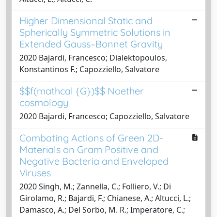
Higher Dimensional Static and
Spherically Symmetric Solutions in
Extended Gauss–Bonnet Gravity
2020 Bajardi, Francesco; Dialektopoulos,
Konstantinos F.; Capozziello, Salvatore
$$f(mathcal {G})$$ Noether
cosmology
2020 Bajardi, Francesco; Capozziello, Salvatore
Combating Actions of Green 2D-
Materials on Gram Positive and
Negative Bacteria and Enveloped
Viruses
2020 Singh, M.; Zannella, C.; Folliero, V.; Di
Girolamo, R.; Bajardi, F.; Chianese, A.; Altucci, L.;
Damasco, A.; Del Sorbo, M. R.; Imperatore, C.;