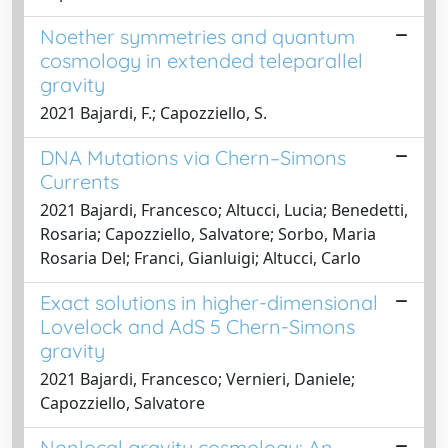
Noether symmetries and quantum
cosmology in extended teleparallel
gravity
2021 Bajardi, F.; Capozziello, S.
DNA Mutations via Chern–Simons
Currents
2021 Bajardi, Francesco; Altucci, Lucia; Benedetti,
Rosaria; Capozziello, Salvatore; Sorbo, Maria
Rosaria Del; Franci, Gianluigi; Altucci, Carlo
Exact solutions in higher-dimensional
Lovelock and AdS 5 Chern-Simons
gravity
2021 Bajardi, Francesco; Vernieri, Daniele;
Capozziello, Salvatore
Nonlocal gravity cosmology: An