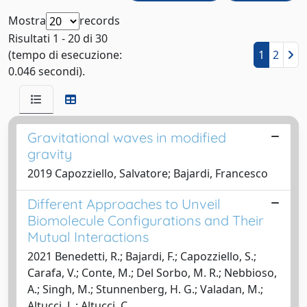
Mostra
records
Risultati 1 - 20 di 30
(tempo di esecuzione:
1
2
0.046 secondi).
Gravitational waves in modified
gravity
2019 Capozziello, Salvatore; Bajardi, Francesco
Different Approaches to Unveil
Biomolecule Configurations and Their
Mutual Interactions
2021 Benedetti, R.; Bajardi, F.; Capozziello, S.;
Carafa, V.; Conte, M.; Del Sorbo, M. R.; Nebbioso,
A.; Singh, M.; Stunnenberg, H. G.; Valadan, M.;
Altucci, L.; Altucci, C.