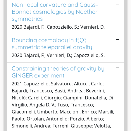
Non-local curvature and Gauss–
Bonnet cosmologies by Noether
symmetries
2020 Bajardi, F.; Capozziello, S.; Vernieri, D.
Bouncing cosmology in f(Q)
symmetric teleparallel gravity
2020 Bajardi, F.; Vernieri, D.; Capozziello, S.
Constraining theories of gravity by
GINGER experiment
2021 Capozziello, Salvatore; Altucci, Carlo;
Bajardi, Francesco; Basti, Andrea; Beverini,
Nicolò; Carelli, Giorgio; Ciampini, Donatella; Di
Virgilio, Angela D. V.; Fuso, Francesco;
Giacomelli, Umberto; Maccioni, Enrico; Marsili,
Paolo; Ortolan, Antonello; Porzio, Alberto;
Simonelli, Andrea; Terreni, Giuseppe; Velotta,