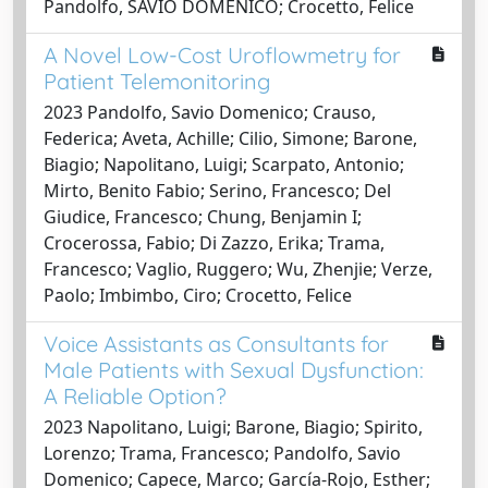
Pandolfo, SAVIO DOMENICO; Crocetto, Felice
A Novel Low-Cost Uroflowmetry for
Patient Telemonitoring
2023 Pandolfo, Savio Domenico; Crauso,
Federica; Aveta, Achille; Cilio, Simone; Barone,
Biagio; Napolitano, Luigi; Scarpato, Antonio;
Mirto, Benito Fabio; Serino, Francesco; Del
Giudice, Francesco; Chung, Benjamin I;
Crocerossa, Fabio; Di Zazzo, Erika; Trama,
Francesco; Vaglio, Ruggero; Wu, Zhenjie; Verze,
Paolo; Imbimbo, Ciro; Crocetto, Felice
Voice Assistants as Consultants for
Male Patients with Sexual Dysfunction:
A Reliable Option?
2023 Napolitano, Luigi; Barone, Biagio; Spirito,
Lorenzo; Trama, Francesco; Pandolfo, Savio
Domenico; Capece, Marco; García-Rojo, Esther;