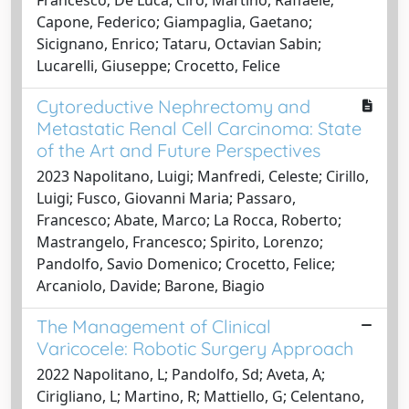
Capone, Federico; Giampaglia, Gaetano;
Sicignano, Enrico; Tataru, Octavian Sabin;
Lucarelli, Giuseppe; Crocetto, Felice
Cytoreductive Nephrectomy and
Metastatic Renal Cell Carcinoma: State
of the Art and Future Perspectives
2023 Napolitano, Luigi; Manfredi, Celeste; Cirillo,
Luigi; Fusco, Giovanni Maria; Passaro,
Francesco; Abate, Marco; La Rocca, Roberto;
Mastrangelo, Francesco; Spirito, Lorenzo;
Pandolfo, Savio Domenico; Crocetto, Felice;
Arcaniolo, Davide; Barone, Biagio
The Management of Clinical
Varicocele: Robotic Surgery Approach
2022 Napolitano, L; Pandolfo, Sd; Aveta, A;
Cirigliano, L; Martino, R; Mattiello, G; Celentano,