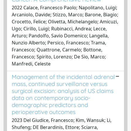
2022 Calace, Francesco Paolo; Napolitano, Luigi;
Arcaniolo, Davide; Stizzo, Marco; Barone, Biagio;
Crocetto, Felice; Olivetta, Michelangelo; Amicuzi,
Ugo; Cirillo, Luigi; Rubinacci, Andrea; Lecce,
Arturo; Pandolfo, Savio Domenico; Langella,
Nunzio Alberto; Persico, Francesco; Trama,
Francesco; Quattrone, Carmelo; Bottone,
Francesco; Spirito, Lorenzo; De Sio, Marco;
Manfredi, Celeste
Management of the incidental adrenal
mass, continued surveillance versus
surgical excision: analysis of US claims
data on contemporary socio-
demographic predictors and
perioperative outcomes
2023 Del Giudice, Francesco; Kim, Wansuk; Li,
Shufeng; DE Berardinis, Ettore; Sciarra,