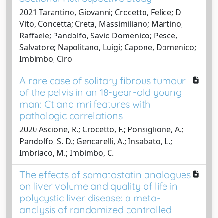
2021 Tarantino, Giovanni; Crocetto, Felice; Di
Vito, Concetta; Creta, Massimiliano; Martino,
Raffaele; Pandolfo, Savio Domenico; Pesce,
Salvatore; Napolitano, Luigi; Capone, Domenico;
Imbimbo, Ciro
A rare case of solitary fibrous tumour
of the pelvis in an 18-year-old young
man: Ct and mri features with
pathologic correlations
2020 Ascione, R.; Crocetto, F.; Ponsiglione, A.;
Pandolfo, S. D.; Gencarelli, A.; Insabato, L.;
Imbriaco, M.; Imbimbo, C.
The effects of somatostatin analogues
on liver volume and quality of life in
polycystic liver disease: a meta-
analysis of randomized controlled