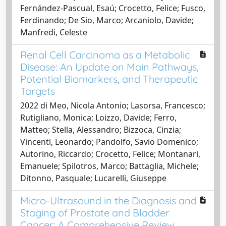
Fernández-Pascual, Esaú; Crocetto, Felice; Fusco,
Ferdinando; De Sio, Marco; Arcaniolo, Davide;
Manfredi, Celeste
Renal Cell Carcinoma as a Metabolic
Disease: An Update on Main Pathways,
Potential Biomarkers, and Therapeutic
Targets
2022 di Meo, Nicola Antonio; Lasorsa, Francesco;
Rutigliano, Monica; Loizzo, Davide; Ferro,
Matteo; Stella, Alessandro; Bizzoca, Cinzia;
Vincenti, Leonardo; Pandolfo, Savio Domenico;
Autorino, Riccardo; Crocetto, Felice; Montanari,
Emanuele; Spilotros, Marco; Battaglia, Michele;
Ditonno, Pasquale; Lucarelli, Giuseppe
Micro-Ultrasound in the Diagnosis and
Staging of Prostate and Bladder
Cancer: A Comprehensive Review