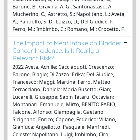
Barone, B.; Gravina, A. G.; Santonastaso, A.;
Mucherino, C.; Astretto, S.; Napolitano, L.; Aveta,
A.; Pandolfo, S. D.; Loizzo, D.; Del Giudice, F.;
Ferro, M.; Imbimbo, C.; Romano, M.; Crocetto, F.
The Impact of Meat Intake on Bladder
Cancer Incidence: Is It Really a
Relevant Risk?
2022 Aveta, Achille; Cacciapuoti, Crescenzo;
Barone, Biagio; Di Zazzo, Erika; Del Giudice,
Francesco; Maggi, Martina; Ferro, Matteo;
Terracciano, Daniela; Maria Busetto, Gian;
Lucarelli, Giuseppe; Sabin Tataru, Octavian;
Montanari, Emanuele; Mirto, BENITO FABIO;
Falcone, Alfonso; Giampaglia, Gaetano;
Sicignano, Enrico; Capone, Federico; Villano,
Gianluca; Angellotto, Pasquale; Manfredi,
Celeste; Napolitano, Luigi; Imbimbo, Ciro;