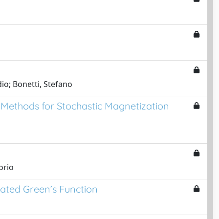
io; Bonetti, Stefano
 Methods for Stochastic Magnetization
orio
cated Green’s Function