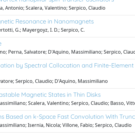
, Antonio; Scalera, Valentino; Serpico, Claudio
agnetic Resonance in Nanomagnets
rtotti, G.; Mayergoyz, I. D.; Serpico, C.
e
no; Perna, Salvatore; D'Aquino, Massimiliano; Serpico, Claud
ation by Spectral Collocation and Finite-Element
lvatore; Serpico, Claudio; D'Aquino, Massimiliano
stable Magnetic States in Thin Disks
ssimiliano; Scalera, Valentino; Serpico, Claudio; Basso, Vitt
lms Based on k-Space Fast Convolution With Trun
similiano; Isernia, Nicola; Villone, Fabio; Serpico, Claudio