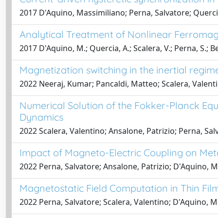
2017 D'Aquino, Massimiliano; Perna, Salvatore; Quercia
Analytical Treatment of Nonlinear Ferrom
2017 D'Aquino, M.; Quercia, A.; Scalera, V.; Perna, S.; Be
Magnetization switching in the inertial regim
2022 Neeraj, Kumar; Pancaldi, Matteo; Scalera, Valenti
Numerical Solution of the Fokker-Planck Equ
Dynamics
2022 Scalera, Valentino; Ansalone, Patrizio; Perna, Sa
Impact of Magneto-Electric Coupling on Meta
2022 Perna, Salvatore; Ansalone, Patrizio; D'Aquino, Ma
Magnetostatic Field Computation in Thin Fi
2022 Perna, Salvatore; Scalera, Valentino; D'Aquino, Mas