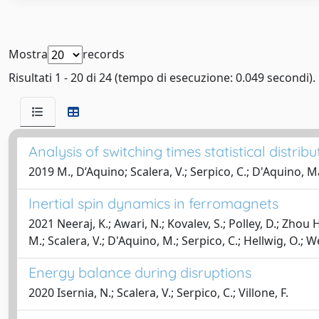
Mostra
records
Risultati 1 - 20 di 24 (tempo di esecuzione: 0.049 secondi).
Analysis of switching times statistical distr
2019 M., D’Aquino; Scalera, V.; Serpico, C.; D'Aquino, 
Inertial spin dynamics in ferromagnets
2021 Neeraj, K.; Awari, N.; Kovalev, S.; Polley, D.; Zhou H
M.; Scalera, V.; D'Aquino, M.; Serpico, C.; Hellwig, O.; W
Energy balance during disruptions
2020 Isernia, N.; Scalera, V.; Serpico, C.; Villone, F.