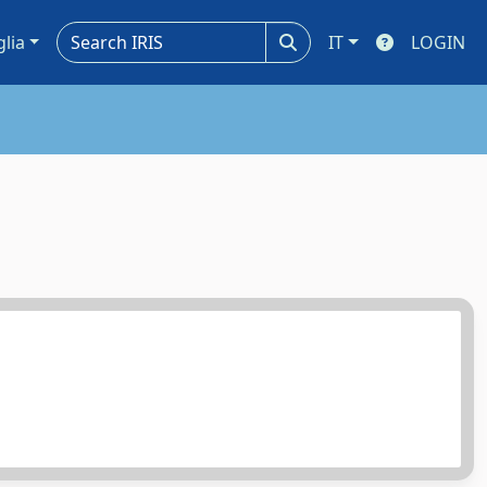
glia
IT
LOGIN