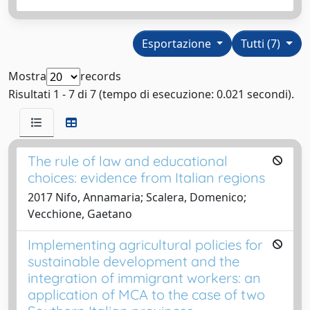
Esportazione
Tutti (7)
Mostra
records
Risultati 1 - 7 di 7 (tempo di esecuzione: 0.021 secondi).
The rule of law and educational
choices: evidence from Italian regions
2017 Nifo, Annamaria; Scalera, Domenico;
Vecchione, Gaetano
Implementing agricultural policies for
sustainable development and the
integration of immigrant workers: an
application of MCA to the case of two