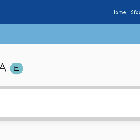
Home
Sfo
RA