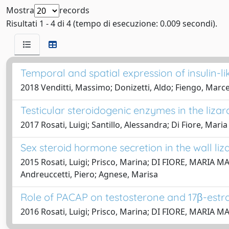
Mostra
records
Risultati 1 - 4 di 4 (tempo di esecuzione: 0.009 secondi).
Temporal and spatial expression of insulin-l
2018 Venditti, Massimo; Donizetti, Aldo; Fiengo, Marcel
Testicular steroidogenic enzymes in the liza
2017 Rosati, Luigi; Santillo, Alessandra; Di Fiore, Mar
Sex steroid hormone secretion in the wall liz
2015 Rosati, Luigi; Prisco, Marina; DI FIORE, MARIA MAD
Andreuccetti, Piero; Agnese, Marisa
Role of PACAP on testosterone and 17β-estradi
2016 Rosati, Luigi; Prisco, Marina; DI FIORE, MARIA MA