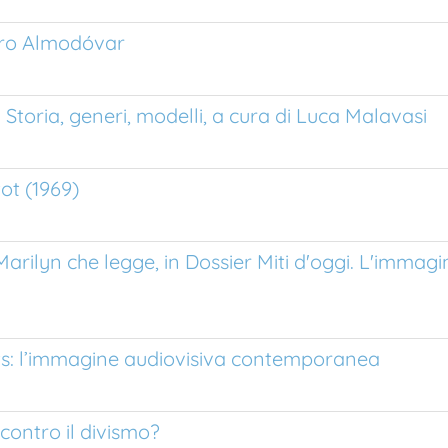
dro Almodóvar
e. Storia, generi, modelli, a cura di Luca Malavasi
tot (1969)
Marilyn che legge, in Dossier Miti d'oggi. L'immagin
hts: l’immagine audiovisiva contemporanea
contro il divismo?