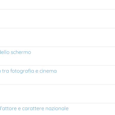
 dello schermo
 tra fotografia e cinema
à d’attore e carattere nazionale