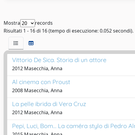
Mostra
records
Risultati 1 - 16 di 16 (tempo di esecuzione: 0.052 secondi).
Vittorio De Sica. Storia di un attore
2012 Masecchia, Anna
Al cinema con Proust
2008 Masecchia, Anna
La pelle ibrida di Vera Cruz
2012 Masecchia, Anna
Pepi, Luci, Bom… La caméra stylo di Pedro 
2015 Masecchia, Anna