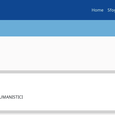
Home
Sfo
 UMANISTICI