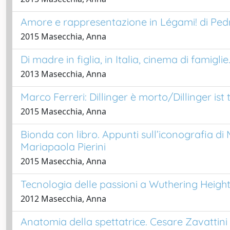
Amore e rappresentazione in Légami! di Pe
2015 Masecchia, Anna
Di madre in figlia, in Italia, cinema di famigli
2013 Masecchia, Anna
Marco Ferreri: Dillinger è morto/Dillinger ist 
2015 Masecchia, Anna
Bionda con libro. Appunti sull’iconografia di 
Mariapaola Pierini
2015 Masecchia, Anna
Tecnologia delle passioni a Wuthering Heig
2012 Masecchia, Anna
Anatomia della spettatrice. Cesare Zavattini 