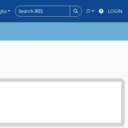
glia
IT
LOGIN