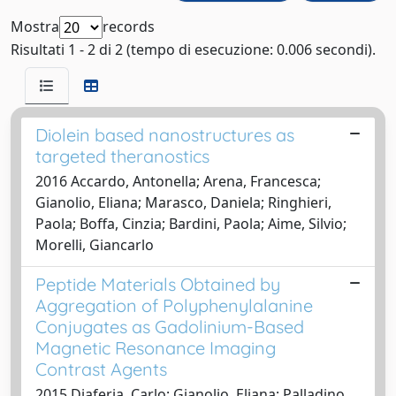
Mostra
records
Risultati 1 - 2 di 2 (tempo di esecuzione: 0.006 secondi).
Diolein based nanostructures as
targeted theranostics
2016 Accardo, Antonella; Arena, Francesca;
Gianolio, Eliana; Marasco, Daniela; Ringhieri,
Paola; Boffa, Cinzia; Bardini, Paola; Aime, Silvio;
Morelli, Giancarlo
Peptide Materials Obtained by
Aggregation of Polyphenylalanine
Conjugates as Gadolinium-Based
Magnetic Resonance Imaging
Contrast Agents
2015 Diaferia, Carlo; Gianolio, Eliana; Palladino,