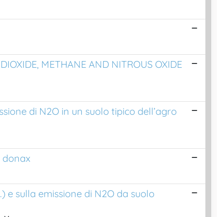
DIOXIDE, METHANE AND NITROUS OXIDE
sione di N2O in un suolo tipico dell’agro
o donax
L.) e sulla emissione di N2O da suolo