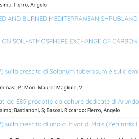
simo; Fierro, Angelo
NED AND BURNED MEDITERRANEAN SHRUBLAND.
ES ON SOIL-ATMOSPHERE EXCHANGE OF CARBON 
) sulla crescita di Solanum tuberosum e sulla emis
ommasi, P.; Mori, Mauro; Magliulo, V.
ntati ad E85 prodotto da colture dedicate di Arund
imo; Bastianoni, S; Basosi, Riccardo; Fierro, Angelo
 sulla crescita di una cultivar di Mais (Zea mais 