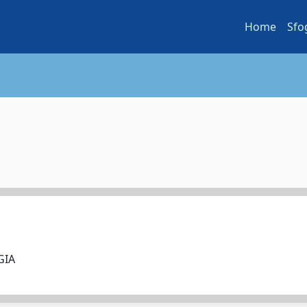
Home
Sfo
OGIA