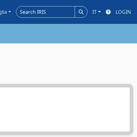
glia
IT
LOGIN