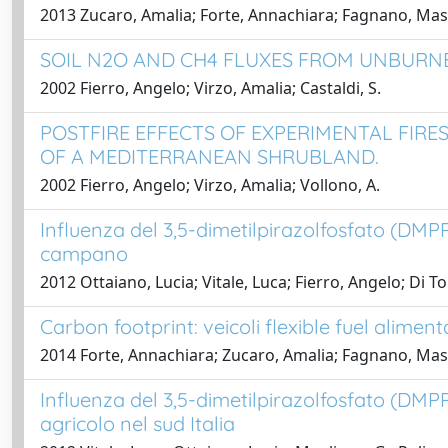
2013 Zucaro, Amalia; Forte, Annachiara; Fagnano, Mas
SOIL N2O AND CH4 FLUXES FROM UNBUR
2002 Fierro, Angelo; Virzo, Amalia; Castaldi, S.
POSTFIRE EFFECTS OF EXPERIMENTAL FIR
OF A MEDITERRANEAN SHRUBLAND.
2002 Fierro, Angelo; Virzo, Amalia; Vollono, A.
Influenza del 3,5-dimetilpirazolfosfato (DMPP
campano
2012 Ottaiano, Lucia; Vitale, Luca; Fierro, Angelo; Di T
Carbon footprint: veicoli flexible fuel alime
2014 Forte, Annachiara; Zucaro, Amalia; Fagnano, Mass
Influenza del 3,5-dimetilpirazolfosfato (DMPP)
agricolo nel sud Italia