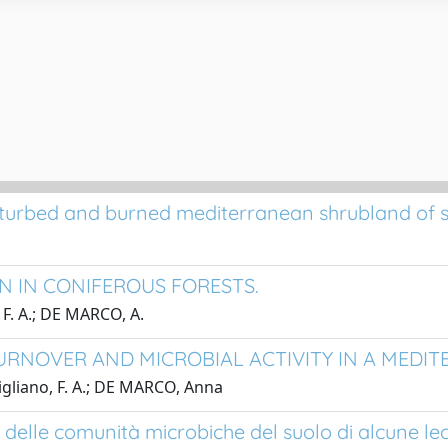
urbed and burned mediterranean shrubland of so
N IN CONIFEROUS FORESTS.
, F. A.; DE MARCO, A.
TURNOVER AND MICROBIAL ACTIVITY IN A MEDI
tigliano, F. A.; DE MARCO, Anna
le delle comunità microbiche del suolo di alcune l