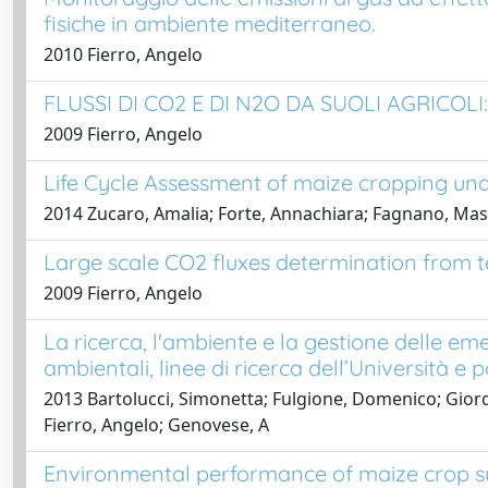
fisiche in ambiente mediterraneo.
2010 Fierro, Angelo
FLUSSI DI CO2 E DI N2O DA SUOLI AGRIC
2009 Fierro, Angelo
Life Cycle Assessment of maize cropping under
2014 Zucaro, Amalia; Forte, Annachiara; Fagnano, Mas
Large scale CO2 fluxes determination from 
2009 Fierro, Angelo
La ricerca, l'ambiente e la gestione delle em
ambientali, linee di ricerca dell’Università e pos
2013 Bartolucci, Simonetta; Fulgione, Domenico; Giorda
Fierro, Angelo; Genovese, A
Environmental performance of maize crop s