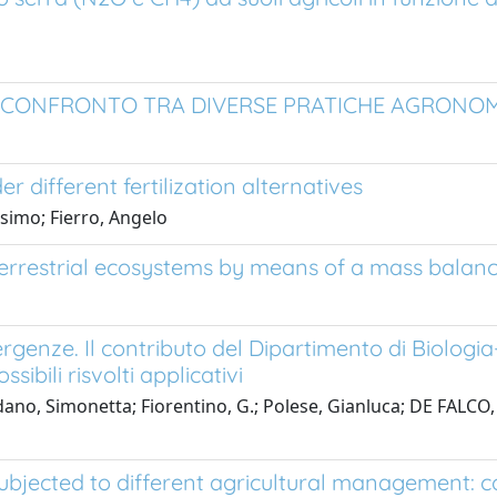
OLI:CONFRONTO TRA DIVERSE PRATICHE AGRONO
 different fertilization alternatives
simo; Fierro, Angelo
terrestrial ecosystems by means of a mass bala
ergenze. Il contributo del Dipartimento di Biologi
sibili risvolti applicativi
no, Simonetta; Fiorentino, G.; Polese, Gianluca; DE FALCO, Ma
ubjected to different agricultural management: