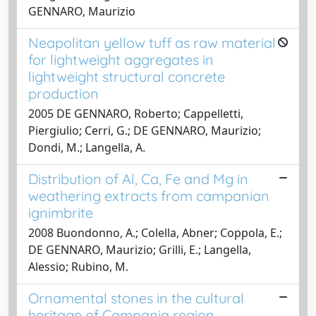
GENNARO, Maurizio
Neapolitan yellow tuff as raw material
for lightweight aggregates in
lightweight structural concrete
production
2005 DE GENNARO, Roberto; Cappelletti,
Piergiulio; Cerri, G.; DE GENNARO, Maurizio;
Dondi, M.; Langella, A.
Distribution of Al, Ca, Fe and Mg in
weathering extracts from campanian
ignimbrite
2008 Buondonno, A.; Colella, Abner; Coppola, E.;
DE GENNARO, Maurizio; Grilli, E.; Langella,
Alessio; Rubino, M.
Ornamental stones in the cultural
heritage of Campania region