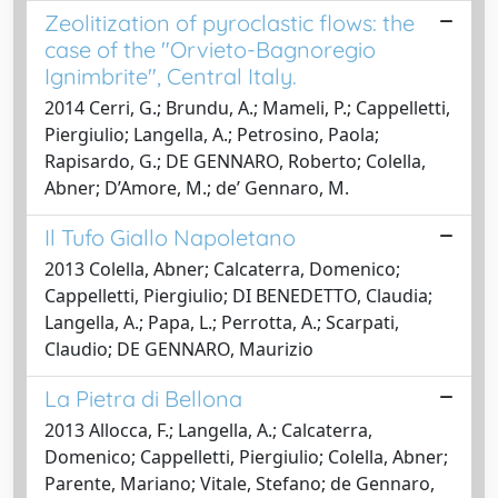
Zeolitization of pyroclastic flows: the
case of the "Orvieto-Bagnoregio
Ignimbrite", Central Italy.
2014 Cerri, G.; Brundu, A.; Mameli, P.; Cappelletti,
Piergiulio; Langella, A.; Petrosino, Paola;
Rapisardo, G.; DE GENNARO, Roberto; Colella,
Abner; D’Amore, M.; de’ Gennaro, M.
Il Tufo Giallo Napoletano
2013 Colella, Abner; Calcaterra, Domenico;
Cappelletti, Piergiulio; DI BENEDETTO, Claudia;
Langella, A.; Papa, L.; Perrotta, A.; Scarpati,
Claudio; DE GENNARO, Maurizio
La Pietra di Bellona
2013 Allocca, F.; Langella, A.; Calcaterra,
Domenico; Cappelletti, Piergiulio; Colella, Abner;
Parente, Mariano; Vitale, Stefano; de Gennaro,