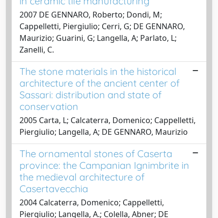
in ceramic tile manufacturing
2007 DE GENNARO, Roberto; Dondi, M;
Cappelletti, Piergiulio; Cerri, G; DE GENNARO,
Maurizio; Guarini, G; Langella, A; Parlato, L;
Zanelli, C.
The stone materials in the historical
architecture of the ancient center of
Sassari: distribution and state of
conservation
2005 Carta, L; Calcaterra, Domenico; Cappelletti,
Piergiulio; Langella, A; DE GENNARO, Maurizio
The ornamental stones of Caserta
province: the Campanian Ignimbrite in
the medieval architecture of
Casertavecchia
2004 Calcaterra, Domenico; Cappelletti,
Piergiulio; Langella, A.; Colella, Abner; DE