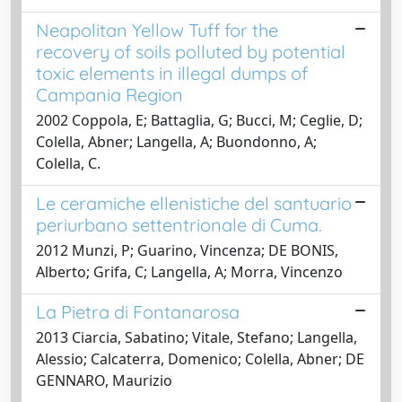
Neapolitan Yellow Tuff for the
recovery of soils polluted by potential
toxic elements in illegal dumps of
Campania Region
2002 Coppola, E; Battaglia, G; Bucci, M; Ceglie, D;
Colella, Abner; Langella, A; Buondonno, A;
Colella, C.
Le ceramiche ellenistiche del santuario
periurbano settentrionale di Cuma.
2012 Munzi, P; Guarino, Vincenza; DE BONIS,
Alberto; Grifa, C; Langella, A; Morra, Vincenzo
La Pietra di Fontanarosa
2013 Ciarcia, Sabatino; Vitale, Stefano; Langella,
Alessio; Calcaterra, Domenico; Colella, Abner; DE
GENNARO, Maurizio