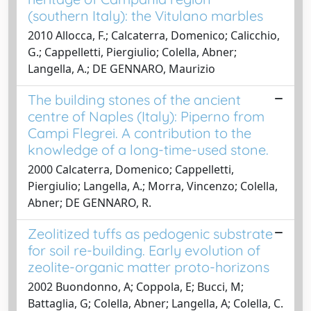
(southern Italy): the Vitulano marbles
2010 Allocca, F.; Calcaterra, Domenico; Calicchio,
G.; Cappelletti, Piergiulio; Colella, Abner;
Langella, A.; DE GENNARO, Maurizio
The building stones of the ancient
centre of Naples (Italy): Piperno from
Campi Flegrei. A contribution to the
knowledge of a long-time-used stone.
2000 Calcaterra, Domenico; Cappelletti,
Piergiulio; Langella, A.; Morra, Vincenzo; Colella,
Abner; DE GENNARO, R.
Zeolitized tuffs as pedogenic substrate
for soil re-building. Early evolution of
zeolite-organic matter proto-horizons
2002 Buondonno, A; Coppola, E; Bucci, M;
Battaglia, G; Colella, Abner; Langella, A; Colella, C.