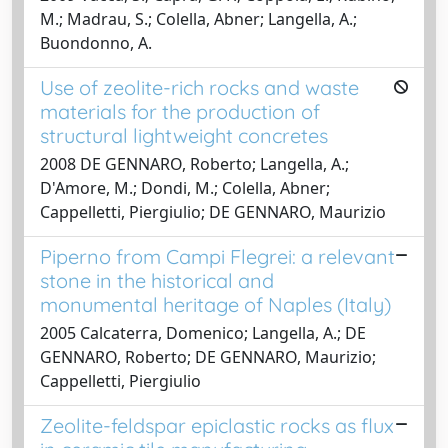
M.; Madrau, S.; Colella, Abner; Langella, A.;
Buondonno, A.
Use of zeolite-rich rocks and waste
materials for the production of
structural lightweight concretes
2008 DE GENNARO, Roberto; Langella, A.;
D'Amore, M.; Dondi, M.; Colella, Abner;
Cappelletti, Piergiulio; DE GENNARO, Maurizio
Piperno from Campi Flegrei: a relevant
stone in the historical and
monumental heritage of Naples (Italy)
2005 Calcaterra, Domenico; Langella, A.; DE
GENNARO, Roberto; DE GENNARO, Maurizio;
Cappelletti, Piergiulio
Zeolite-feldspar epiclastic rocks as flux