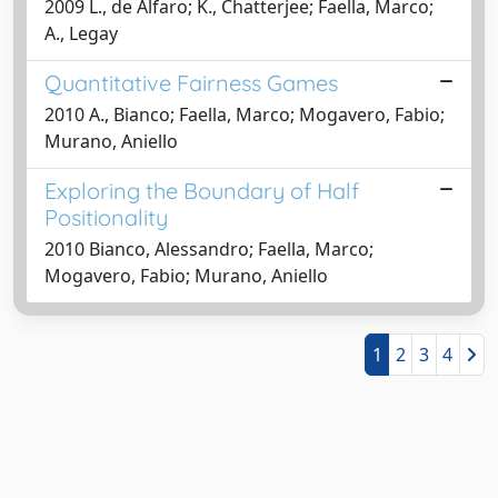
2009 L., de Alfaro; K., Chatterjee; Faella, Marco;
A., Legay
Quantitative Fairness Games
2010 A., Bianco; Faella, Marco; Mogavero, Fabio;
Murano, Aniello
Exploring the Boundary of Half
Positionality
2010 Bianco, Alessandro; Faella, Marco;
Mogavero, Fabio; Murano, Aniello
1
2
3
4
Powered by
IRIS
-
about IRIS
-