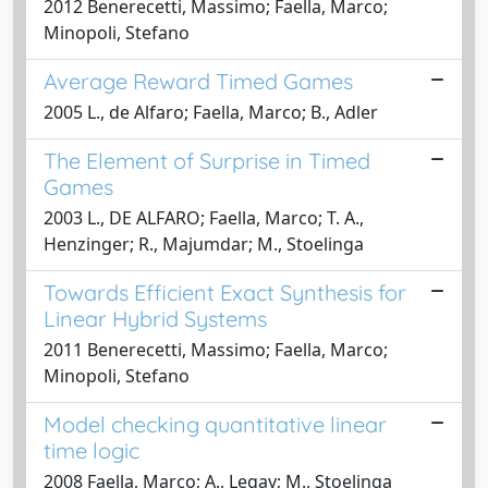
2012 Benerecetti, Massimo; Faella, Marco;
Minopoli, Stefano
Average Reward Timed Games
2005 L., de Alfaro; Faella, Marco; B., Adler
The Element of Surprise in Timed
Games
2003 L., DE ALFARO; Faella, Marco; T. A.,
Henzinger; R., Majumdar; M., Stoelinga
Towards Efficient Exact Synthesis for
Linear Hybrid Systems
2011 Benerecetti, Massimo; Faella, Marco;
Minopoli, Stefano
Model checking quantitative linear
time logic
2008 Faella, Marco; A., Legay; M., Stoelinga