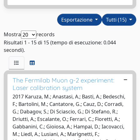
Esportazione
Tutti (15)
Mostra
records
Risultati 1 - 15 di 15 (tempo di esecuzione: 0.044
secondi).
The Fermilab Muon g-2 experiment:
Laser calibration system
2017 Karuza, M.; Anastasi, A.; Basti, A.; Bedeschi,
F.; Bartolini, M.; Cantatore, G.; Cauz, D.; Corradi,
G.; Dabagov, S.; Di Sciascio, G.; Di Stefano, R.;
Driutti, A.; Escalante, O.; Ferrari, C.; Fioretti, A.;
Gabbanini, C.; Gioiosa, A.; Hampai, D.; Iacovacci,
M.; Liedl, A.; Lusiani, A.; Marignetti, F.;