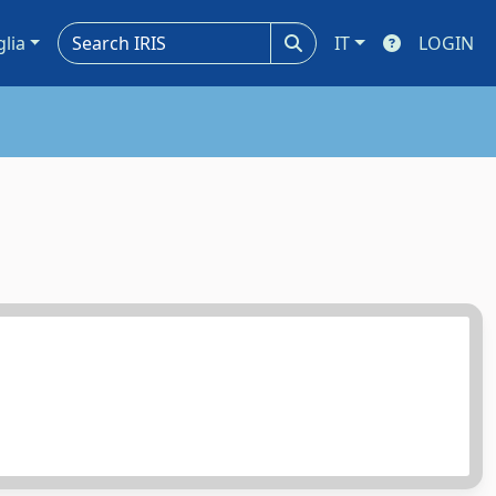
glia
IT
LOGIN