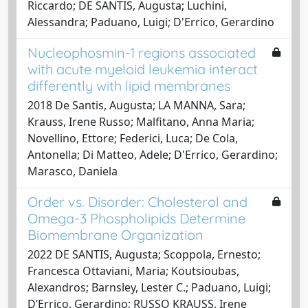
Riccardo; DE SANTIS, Augusta; Luchini,
Alessandra; Paduano, Luigi; D'Errico, Gerardino
Nucleophosmin-1 regions associated
with acute myeloid leukemia interact
differently with lipid membranes
2018 De Santis, Augusta; LA MANNA, Sara;
Krauss, Irene Russo; Malfitano, Anna Maria;
Novellino, Ettore; Federici, Luca; De Cola,
Antonella; Di Matteo, Adele; D'Errico, Gerardino;
Marasco, Daniela
Order vs. Disorder: Cholesterol and
Omega-3 Phospholipids Determine
Biomembrane Organization
2022 DE SANTIS, Augusta; Scoppola, Ernesto;
Francesca Ottaviani, Maria; Koutsioubas,
Alexandros; Barnsley, Lester C.; Paduano, Luigi;
D’Errico, Gerardino; RUSSO KRAUSS, Irene