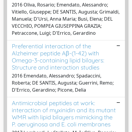
2016 Oliva, Rosario; Emendato, Alessandro;
Vitiello, Giuseppe; DE SANTIS, Augusta; Grimaldi,
Manuela; D'Ursi, Anna Maria; Busi, Elena; DEL
VECCHIO, POMPEA GIUSEPPINA GRAZIA;
Petraccone, Luigi; D'Errico, Gerardino
Preferential interaction of the
Alzheimer peptide Aβ-(1-42) with
Omega-3-containing lipid bilayers:
Structure and interaction studies
2016 Emendato, Alessandro; Spadaccini,
Roberta; DE SANTIS, Augusta; Guerrini, Remo;
D'Errico, Gerardino; Picone, Delia
Antimicrobial peptides at work:
interaction of myxinidin and its mutant
WMR with lipid bilayers mimicking the
P. aeruginosa and E. coli membranes