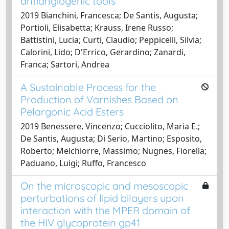
antiangiogenic tools
2019 Bianchini, Francesca; De Santis, Augusta;
Portioli, Elisabetta; Krauss, Irene Russo;
Battistini, Lucia; Curti, Claudio; Peppicelli, Silvia;
Calorini, Lido; D'Errico, Gerardino; Zanardi,
Franca; Sartori, Andrea
A Sustainable Process for the
Production of Varnishes Based on
Pelargonic Acid Esters
2019 Benessere, Vincenzo; Cucciolito, Maria E.;
De Santis, Augusta; Di Serio, Martino; Esposito,
Roberto; Melchiorre, Massimo; Nugnes, Fiorella;
Paduano, Luigi; Ruffo, Francesco
On the microscopic and mesoscopic
perturbations of lipid bilayers upon
interaction with the MPER domain of
the HIV glycoprotein gp41