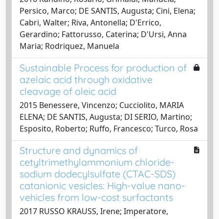
Persico, Marco; DE SANTIS, Augusta; Cini, Elena;
Cabri, Walter; Riva, Antonella; D'Errico,
Gerardino; Fattorusso, Caterina; D'Ursi, Anna
Maria; Rodriquez, Manuela
Sustainable Process for production of
azelaic acid through oxidative
cleavage of oleic acid
2015 Benessere, Vincenzo; Cucciolito, MARIA
ELENA; DE SANTIS, Augusta; DI SERIO, Martino;
Esposito, Roberto; Ruffo, Francesco; Turco, Rosa
Structure and dynamics of
cetyltrimethylammonium chloride-
sodium dodecylsulfate (CTAC-SDS)
catanionic vesicles: High-value nano-
vehicles from low-cost surfactants
2017 RUSSO KRAUSS, Irene; Imperatore,