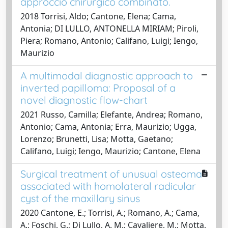
approccio chirurgico combinato.
2018 Torrisi, Aldo; Cantone, Elena; Cama,
Antonia; DI LULLO, ANTONELLA MIRIAM; Piroli,
Piera; Romano, Antonio; Califano, Luigi; Iengo,
Maurizio
A multimodal diagnostic approach to
inverted papilloma: Proposal of a
novel diagnostic flow-chart
2021 Russo, Camilla; Elefante, Andrea; Romano,
Antonio; Cama, Antonia; Erra, Maurizio; Ugga,
Lorenzo; Brunetti, Lisa; Motta, Gaetano;
Califano, Luigi; Iengo, Maurizio; Cantone, Elena
Surgical treatment of unusual osteoma
associated with homolateral radicular
cyst of the maxillary sinus
2020 Cantone, E.; Torrisi, A.; Romano, A.; Cama,
A.; Foschi, G.; Di Lullo, A. M.; Cavaliere, M.; Motta,