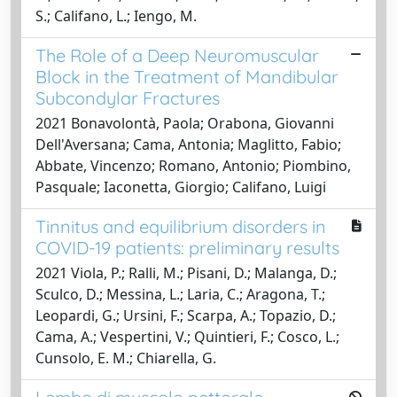
S.; Califano, L.; Iengo, M.
The Role of a Deep Neuromuscular
Block in the Treatment of Mandibular
Subcondylar Fractures
2021 Bonavolontà, Paola; Orabona, Giovanni
Dell'Aversana; Cama, Antonia; Maglitto, Fabio;
Abbate, Vincenzo; Romano, Antonio; Piombino,
Pasquale; Iaconetta, Giorgio; Califano, Luigi
Tinnitus and equilibrium disorders in
COVID-19 patients: preliminary results
2021 Viola, P.; Ralli, M.; Pisani, D.; Malanga, D.;
Sculco, D.; Messina, L.; Laria, C.; Aragona, T.;
Leopardi, G.; Ursini, F.; Scarpa, A.; Topazio, D.;
Cama, A.; Vespertini, V.; Quintieri, F.; Cosco, L.;
Cunsolo, E. M.; Chiarella, G.