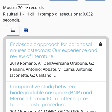
Mostra
records
Risultati 1 - 11 di 11 (tempo di esecuzione: 0.032
secondi).
Endoscopic approach for paranasal
sinuses osteomas: Our experience and
review of literature
2019 Romano, A.; Dell'Aversana Orabona, G.;
Pansini, Antonio; Abbate, V.; Cama, Antonia;
Iaconetta, G.; Califano, L.
Comparative study between
biodegradable nasopore (BNP) and
Merocel hemox 10 cm after septo-
turbinoplasty procedure
2017 Romano, ANTONIO SALVATORE; Salzano,