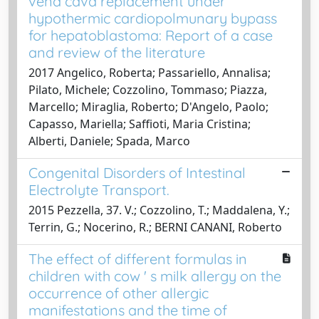
vena cava replacement under
hypothermic cardiopolmunary bypass
for hepatoblastoma: Report of a case
and review of the literature
2017 Angelico, Roberta; Passariello, Annalisa;
Pilato, Michele; Cozzolino, Tommaso; Piazza,
Marcello; Miraglia, Roberto; D'Angelo, Paolo;
Capasso, Mariella; Saffioti, Maria Cristina;
Alberti, Daniele; Spada, Marco
Congenital Disorders of Intestinal
Electrolyte Transport.
2015 Pezzella, 37. V.; Cozzolino, T.; Maddalena, Y.;
Terrin, G.; Nocerino, R.; BERNI CANANI, Roberto
The effect of different formulas in
children with cow ' s milk allergy on the
occurrence of other allergic
manifestations and the time of