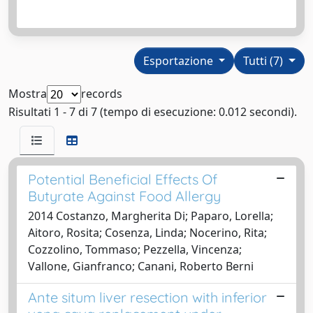
Esportazione
Tutti (7)
Mostra
records
Risultati 1 - 7 di 7 (tempo di esecuzione: 0.012 secondi).
Potential Beneficial Effects Of
Butyrate Against Food Allergy
2014 Costanzo, Margherita Di; Paparo, Lorella;
Aitoro, Rosita; Cosenza, Linda; Nocerino, Rita;
Cozzolino, Tommaso; Pezzella, Vincenza;
Vallone, Gianfranco; Canani, Roberto Berni
Ante situm liver resection with inferior