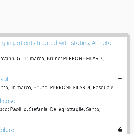
y in patients treated with statins. A meta-
Giovanni G.; Trimarco, Bruno; PERRONE FILARDI,
isal
 Santo; Trimarco, Bruno; PERRONE FILARDI, Pasquale
l case
o; Paolillo, Stefania; Dellegrottaglie, Santo;
ailure