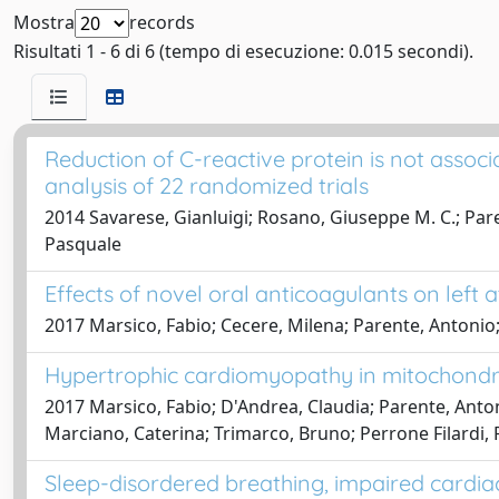
Mostra
records
Risultati 1 - 6 di 6 (tempo di esecuzione: 0.015 secondi).
Reduction of C-reactive protein is not associ
analysis of 22 randomized trials
2014 Savarese, Gianluigi; Rosano, Giuseppe M. C.; Par
Pasquale
Effects of novel oral anticoagulants on left 
2017 Marsico, Fabio; Cecere, Milena; Parente, Antonio
Hypertrophic cardiomyopathy in mitochondria
2017 Marsico, Fabio; D'Andrea, Claudia; Parente, Antoni
Marciano, Caterina; Trimarco, Bruno; Perrone Filardi,
Sleep-disordered breathing, impaired cardiac