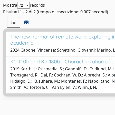
Mostra
records
Risultati 1 - 2 di 2 (tempo di esecuzione: 0.007 secondi).
The new normal of remote work: exploring in
academia
2024 Capone, Vincenza; Schettino, Giovanni; Marino, 
K2-140b and K2-180b - Characterization of a
2019 Korth, J.; Csizmadia, S.; Gandolfi, D.; Fridlund, M.; 
Tronsgaard, R.; Dai, F.; Cochran, W. D.; Albrecht, S.; Alon
Hidalgo, D.; Kuzuhara, M.; Montanes, P.; Napolitano, N. R.;
Smith, A.; Tortora, C.; Van Eylen, V.; Winn, J. N.