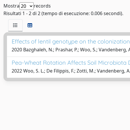
Mostra
records
Risultati 1 - 2 di 2 (tempo di esecuzione: 0.006 secondi).
Effects of lentil genotype on the colonizati
2020 Bazghaleh, N.; Prashar, P.; Woo, S.; Vandenberg, 
Pea-Wheat Rotation Affects Soil Microbiota 
2022 Woo, S. L.; De Filippis, F.; Zotti, M.; Vandenberg, A