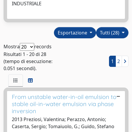
INDUSTRIALE
Esportazione
Tutti (28)
Mostra
records
Risultati 1 - 20 di 28
(tempo di esecuzione:
1
2
0.051 secondi).
From unstable water-in-oil emulsion to
stable oil-in-water emulsion via phase
inversion
2013 Preziosi, Valentina; Perazzo, Antonio;
Caserta, Sergio; Tomaiuolo, G.; Guido, Stefano