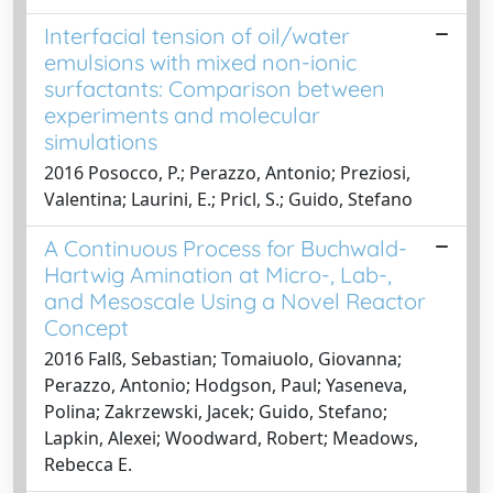
Interfacial tension of oil/water
emulsions with mixed non-ionic
surfactants: Comparison between
experiments and molecular
simulations
2016 Posocco, P.; Perazzo, Antonio; Preziosi,
Valentina; Laurini, E.; Pricl, S.; Guido, Stefano
A Continuous Process for Buchwald-
Hartwig Amination at Micro-, Lab-,
and Mesoscale Using a Novel Reactor
Concept
2016 Falß, Sebastian; Tomaiuolo, Giovanna;
Perazzo, Antonio; Hodgson, Paul; Yaseneva,
Polina; Zakrzewski, Jacek; Guido, Stefano;
Lapkin, Alexei; Woodward, Robert; Meadows,
Rebecca E.