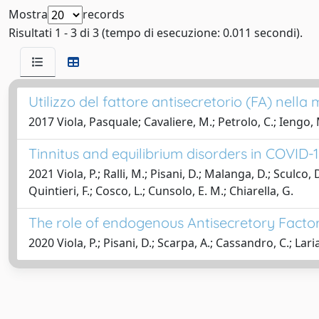
Mostra
records
Risultati 1 - 3 di 3 (tempo di esecuzione: 0.011 secondi).
Utilizzo del fattore antisecretorio (FA) nell
2017 Viola, Pasquale; Cavaliere, M.; Petrolo, C.; Iengo, 
Tinnitus and equilibrium disorders in COVID-1
2021 Viola, P.; Ralli, M.; Pisani, D.; Malanga, D.; Sculco, 
Quintieri, F.; Cosco, L.; Cunsolo, E. M.; Chiarella, G.
The role of endogenous Antisecretory Factor 
2020 Viola, P.; Pisani, D.; Scarpa, A.; Cassandro, C.; Laria