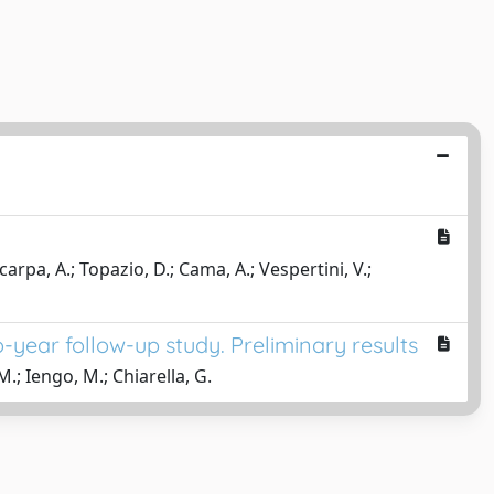
Scarpa, A.; Topazio, D.; Cama, A.; Vespertini, V.;
-year follow-up study. Preliminary results
 M.; Iengo, M.; Chiarella, G.