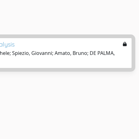
alysis
chele; Spiezio, Giovanni; Amato, Bruno; DE PALMA,