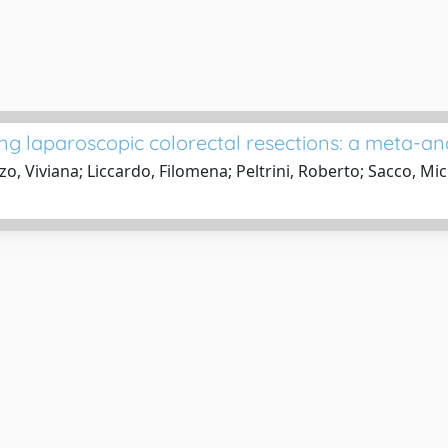
ng laparoscopic colorectal resections: a meta-an
o, Viviana; Liccardo, Filomena; Peltrini, Roberto; Sacco, Mi