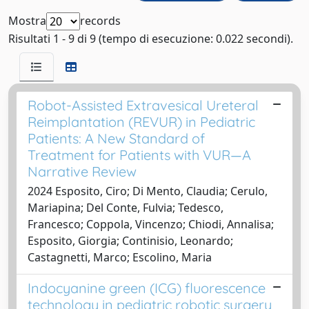
Mostra
records
Risultati 1 - 9 di 9 (tempo di esecuzione: 0.022 secondi).
Robot-Assisted Extravesical Ureteral
Reimplantation (REVUR) in Pediatric
Patients: A New Standard of
Treatment for Patients with VUR—A
Narrative Review
2024 Esposito, Ciro; Di Mento, Claudia; Cerulo,
Mariapina; Del Conte, Fulvia; Tedesco,
Francesco; Coppola, Vincenzo; Chiodi, Annalisa;
Esposito, Giorgia; Continisio, Leonardo;
Castagnetti, Marco; Escolino, Maria
Indocyanine green (ICG) fluorescence
technology in pediatric robotic surgery