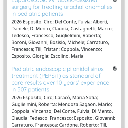
surgery for treating urachal anomalies
in pediatric patients
2026 Esposito, Ciro; Del Conte, Fulvia; Alberti,
Daniele; Di Mento, Claudia; Castagnetti, Marco;
Tedesco, Francesco; Guglielmini, Roberta;
Boroni, Giovanni; Bosisio, Michele; Carraturo,
Francesca; Till, Tristan; Coppola, Vincenzo;
Esposito, Giorgia; Escolino, Maria
Pediatric endoscopic pilonidal sinus
treatment (PEPSiT) as standard of
care results over 10 years’ experience
in 507 patients
2026 Esposito, Ciro; Caracò, Maria Sofia;
Guglielmini, Roberta; Mendoza Sagaon, Mario;
Coppola, Vincenzo; Del Conte, Fulvia; Di Mento,
Claudia; Tedesco, Francesco; Esposito, Giovanni;
Carraturo, Francesca; Cardone, Roberto; Till,