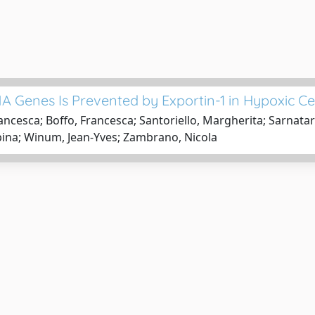
A Genes Is Prevented by Exportin-1 in Hypoxic Ce
ncesca; Boffo, Francesca; Santoriello, Margherita; Sarnataro
ppina; Winum, Jean-Yves; Zambrano, Nicola