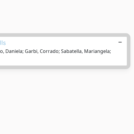
lls
, Daniela; Garbi, Corrado; Sabatella, Mariangela;