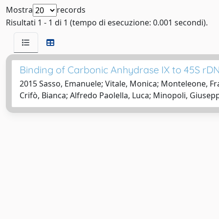
Mostra
records
Risultati 1 - 1 di 1 (tempo di esecuzione: 0.001 secondi).
Binding of Carbonic Anhydrase IX to 45S rDN
2015 Sasso, Emanuele; Vitale, Monica; Monteleone, Fra
Crifò, Bianca; Alfredo Paolella, Luca; Minopoli, Giuse