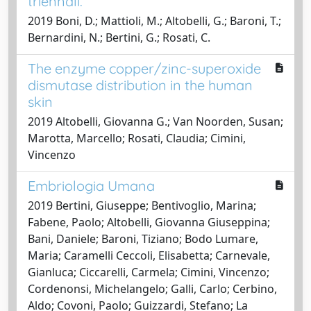
triennali.
2019 Boni, D.; Mattioli, M.; Altobelli, G.; Baroni, T.;
Bernardini, N.; Bertini, G.; Rosati, C.
The enzyme copper/zinc-superoxide
dismutase distribution in the human
skin
2019 Altobelli, Giovanna G.; Van Noorden, Susan;
Marotta, Marcello; Rosati, Claudia; Cimini,
Vincenzo
Embriologia Umana
2019 Bertini, Giuseppe; Bentivoglio, Marina;
Fabene, Paolo; Altobelli, Giovanna Giuseppina;
Bani, Daniele; Baroni, Tiziano; Bodo Lumare,
Maria; Caramelli Ceccoli, Elisabetta; Carnevale,
Gianluca; Ciccarelli, Carmela; Cimini, Vincenzo;
Cordenonsi, Michelangelo; Galli, Carlo; Cerbino,
Aldo; Covoni, Paolo; Guizzardi, Stefano; La