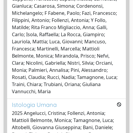
Gianluca; Casarosa, Simona; Cordenonsi,
Michelangelo; F Fabene, Paolo; Fazi, Francesco;
Filippini, Antonio; Follenzi, Antonia; Y Follo,
Matilde; Rita Franco Migliaccio, Anna; Galli,
Carlo; Isola, Raffaella; La Rocca, Giampiro;
Lauriola, Mattia; Luca, Giovanni; Mancuso,
Francesca; Martinelli, Marcella; Mattioli
Belmonte, Monica; Mirandola, Prisco; Nefvi,
Clara; Nicolini, Gabriella; Nistri, Silvia; Orciani,
Monia; Palmieri, Annalisa; Pini, Alessandro;
Rosati, Claudia; Rucci, Nadia; Tamagnone, Luca;
Traini, Chiara; Trubiani, Oriana; Giuliana
Vannucchi, Maria
Istologia Umana
2025 Angelucci, Cristina; Follenzi, Antonia;
Mattioli Belmonte, Monica; Tamagnone, Luca;
Altobelli, Giovanna Giuseppina; Bani, Daniele;