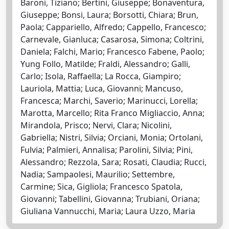
Baroni, Tiziano; Bertini, Giuseppe; Bonaventura,
Giuseppe; Bonsi, Laura; Borsotti, Chiara; Brun,
Paola; Cappariello, Alfredo; Cappello, Francesco;
Carnevale, Gianluca; Casarosa, Simona; Coltrini,
Daniela; Falchi, Mario; Francesco Fabene, Paolo;
Yung Follo, Matilde; Fraldi, Alessandro; Galli,
Carlo; Isola, Raffaella; La Rocca, Giampiro;
Lauriola, Mattia; Luca, Giovanni; Mancuso,
Francesca; Marchi, Saverio; Marinucci, Lorella;
Marotta, Marcello; Rita Franco Migliaccio, Anna;
Mirandola, Prisco; Nervi, Clara; Nicolini,
Gabriella; Nistri, Silvia; Orciani, Monia; Ortolani,
Fulvia; Palmieri, Annalisa; Parolini, Silvia; Pini,
Alessandro; Rezzola, Sara; Rosati, Claudia; Rucci,
Nadia; Sampaolesi, Maurilio; Settembre,
Carmine; Sica, Gigliola; Francesco Spatola,
Giovanni; Tabellini, Giovanna; Trubiani, Oriana;
Giuliana Vannucchi, Maria; Laura Uzzo, Maria