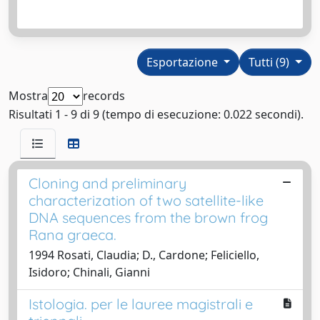
Esportazione
Tutti (9)
Mostra
records
Risultati 1 - 9 di 9 (tempo di esecuzione: 0.022 secondi).
Cloning and preliminary
characterization of two satellite-like
DNA sequences from the brown frog
Rana graeca.
1994 Rosati, Claudia; D., Cardone; Feliciello,
Isidoro; Chinali, Gianni
Istologia. per le lauree magistrali e