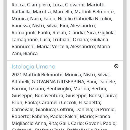
Rocca, Giampiero; Luca, Giovanni; Mariotti,
Raffaella; Marotta, Marcello; Mattioli Belmonte,
Monica; Naro, Fabio; Nicolin Gabriella Nicolini,
Vanessa; Nistri, Silvia; Pini, Alessandro;
Romagnoli, Paolo; Rosati, Claudia; Sica, Gigliola;
Tamagnone, Luca; Trubiani, Oriana; Giuliana
Vannucchi, Maria; Vercelli, Alessandro; Maria
Zani, Bianca
Istologia Umana
2021 Mattioli Belmonte, Monica; Nistri, Silvia;
Altobelli, GIOVANNA GIUSEPPINA; Bani, Daniele;
Baroni, Tiziano; Bentivoglio, Marina; Bertini,
Giuseppe; Bonaventura, Giuseppe; Bonsi, Laura;
Brun, Paola; Caramelli Ceccoli, Elisabetta;
Carnevale, Gianluca; Coltrini, Daniela; Di Primio,
Roberto; Fabene, Paolo; Falchi, Mario; Franco
Migliaccio Anna, Rita; Galli, Carlo; Govoni, Paolo;