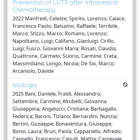
Prevention of LUTS after Intravesical
Chemotherapy
2022 Manfredi, Celeste; Spirito, Lorenzo; Calace,
Francesco Paolo; Balsamo, Raffaele; Terribile,
Marco; Stizzo, Marco; Romano, Lorenzo;
Napolitano, Luigi; Califano, Gianluigi; Cirillo,
Luigi; Fusco, Giovanni Maria; Rosati, Claudia;
Quattrone, Carmelo; Sciorio, Carmine; Creta,
Massimiliano; Longo, Nicola; De Sio, Marco;
Arcaniolo, Davide
Istologia
2025 Bani, Daniele; Fraldi, Alessandro;
Settembre, Carmine; Altobelli, Giovanna
Giuseppina; Angelucci, Cristiana; Barbagallo,
Federica; Baroni, Tiziano; Bernardini, Nunzia;
Bertini, Giuseppe; Bonaventura, Giuseppe;
Bonsi, Laura; Brun, Paola; Cappariello, Alfredo;
Cappello, Francesco; Capulli, Mattia; Carnevale,