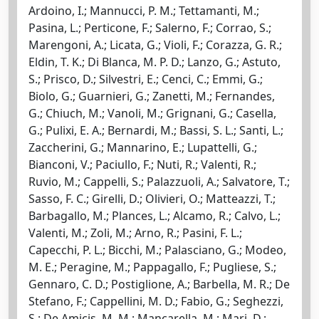
Ardoino, I.; Mannucci, P. M.; Tettamanti, M.;
Pasina, L.; Perticone, F.; Salerno, F.; Corrao, S.;
Marengoni, A.; Licata, G.; Violi, F.; Corazza, G. R.;
Eldin, T. K.; Di Blanca, M. P. D.; Lanzo, G.; Astuto,
S.; Prisco, D.; Silvestri, E.; Cenci, C.; Emmi, G.;
Biolo, G.; Guarnieri, G.; Zanetti, M.; Fernandes,
G.; Chiuch, M.; Vanoli, M.; Grignani, G.; Casella,
G.; Pulixi, E. A.; Bernardi, M.; Bassi, S. L.; Santi, L.;
Zaccherini, G.; Mannarino, E.; Lupattelli, G.;
Bianconi, V.; Paciullo, F.; Nuti, R.; Valenti, R.;
Ruvio, M.; Cappelli, S.; Palazzuoli, A.; Salvatore, T.;
Sasso, F. C.; Girelli, D.; Olivieri, O.; Matteazzi, T.;
Barbagallo, M.; Plances, L.; Alcamo, R.; Calvo, L.;
Valenti, M.; Zoli, M.; Arno, R.; Pasini, F. L.;
Capecchi, P. L.; Bicchi, M.; Palasciano, G.; Modeo,
M. E.; Peragine, M.; Pappagallo, F.; Pugliese, S.;
Gennaro, C. D.; Postiglione, A.; Barbella, M. R.; De
Stefano, F.; Cappellini, M. D.; Fabio, G.; Seghezzi,
S.; De Amicis, M. M.; Mancarella, M.; Mari, D.;