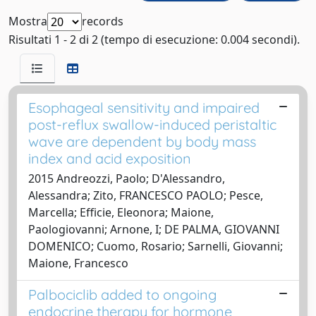
Mostra
records
Risultati 1 - 2 di 2 (tempo di esecuzione: 0.004 secondi).
Esophageal sensitivity and impaired
post-reflux swallow-induced peristaltic
wave are dependent by body mass
index and acid exposition
2015 Andreozzi, Paolo; D'Alessandro,
Alessandra; Zito, FRANCESCO PAOLO; Pesce,
Marcella; Efficie, Eleonora; Maione,
Paologiovanni; Arnone, I; DE PALMA, GIOVANNI
DOMENICO; Cuomo, Rosario; Sarnelli, Giovanni;
Maione, Francesco
Palbociclib added to ongoing
endocrine therapy for hormone