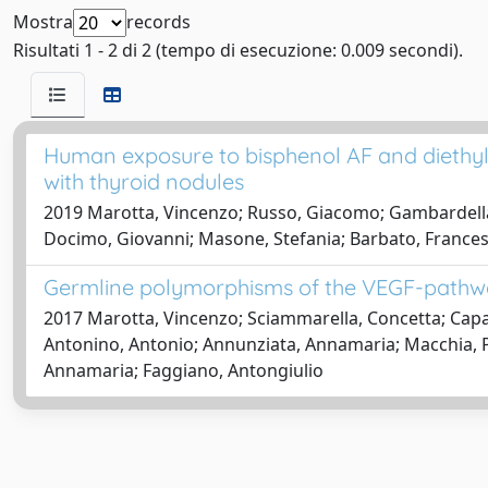
Mostra
records
Risultati 1 - 2 di 2 (tempo di esecuzione: 0.009 secondi).
Human exposure to bisphenol AF and diethylhe
with thyroid nodules
2019 Marotta, Vincenzo; Russo, Giacomo; Gambardella, 
Docimo, Giovanni; Masone, Stefania; Barbato, Frances
Germline polymorphisms of the VEGF-pathway
2017 Marotta, Vincenzo; Sciammarella, Concetta; Capas
Antonino, Antonio; Annunziata, Annamaria; Macchia, PAO
Annamaria; Faggiano, Antongiulio