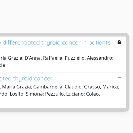
differentiated thyroid cancer in patients
 Grazia; D'Anna, Raffaella; Puzziello, Alessandro;
cia
ated thyroid cancer
, Maria Grazia; Gambardella, Claudio; Grasso, Marica;
do; Losito, Simona; Pezzullo, Luciano; Colao,