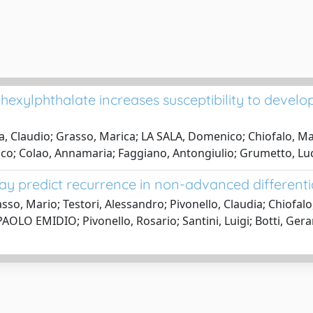
xylphthalate increases susceptibility to develop 
Claudio; Grasso, Marica; LA SALA, Domenico; Chiofalo, Maria
co; Colao, Annamaria; Faggiano, Antongiulio; Grumetto, Lu
 predict recurrence in non-advanced differenti
so, Mario; Testori, Alessandro; Pivonello, Claudia; Chiofalo
LO EMIDIO; Pivonello, Rosario; Santini, Luigi; Botti, Gerar