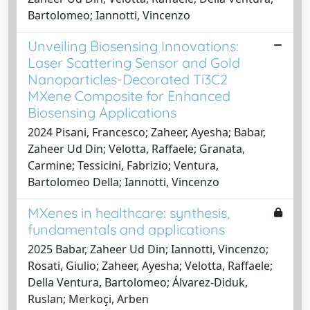
Bartolomeo; Iannotti, Vincenzo
Unveiling Biosensing Innovations:
Laser Scattering Sensor and Gold
Nanoparticles-Decorated Ti3C2
MXene Composite for Enhanced
Biosensing Applications
2024 Pisani, Francesco; Zaheer, Ayesha; Babar,
Zaheer Ud Din; Velotta, Raffaele; Granata,
Carmine; Tessicini, Fabrizio; Ventura,
Bartolomeo Della; Iannotti, Vincenzo
MXenes in healthcare: synthesis,
fundamentals and applications
2025 Babar, Zaheer Ud Din; Iannotti, Vincenzo;
Rosati, Giulio; Zaheer, Ayesha; Velotta, Raffaele;
Della Ventura, Bartolomeo; Álvarez-Diduk,
Ruslan; Merkoçi, Arben