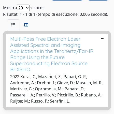
Mostra
records
Risultati 1 - 1 di 1 (tempo di esecuzione: 0.005 secondi).
Multi-Pass Free Electron Laser
Assisted Spectral and Imaging
Applications in the Terahertz/Far-IR
Range Using the Future
Superconducting Electron Source
BriXSinO
2022 Koral, C.; Mazaheri, Z.; Papari, G. P.;
Andreone, A.; Drebot, I.; Giove, D.; Masullo, M. R.;
Mettivier, G.; Opromolla, M.; Paparo, D.;
Passarelli, A.; Petrillo, V.; Piccirillo, B.; Rubano, A.;
Ruijter, M.; Russo, P.; Serafini, L.