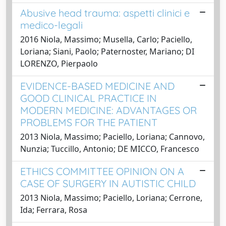
Abusive head trauma: aspetti clinici e
medico-legali
2016 Niola, Massimo; Musella, Carlo; Paciello,
Loriana; Siani, Paolo; Paternoster, Mariano; DI
LORENZO, Pierpaolo
EVIDENCE-BASED MEDICINE AND
GOOD CLINICAL PRACTICE IN
MODERN MEDICINE: ADVANTAGES OR
PROBLEMS FOR THE PATIENT
2013 Niola, Massimo; Paciello, Loriana; Cannovo,
Nunzia; Tuccillo, Antonio; DE MICCO, Francesco
ETHICS COMMITTEE OPINION ON A
CASE OF SURGERY IN AUTISTIC CHILD
2013 Niola, Massimo; Paciello, Loriana; Cerrone,
Ida; Ferrara, Rosa