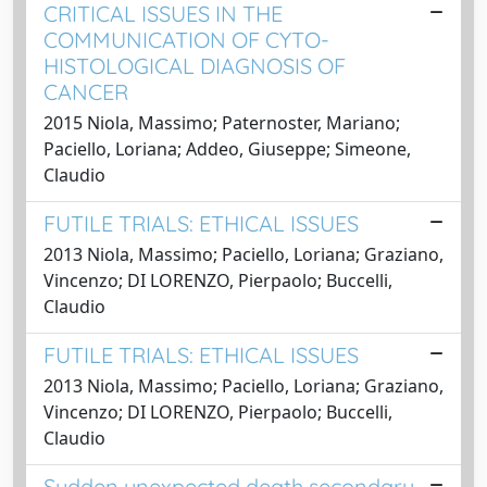
CRITICAL ISSUES IN THE
COMMUNICATION OF CYTO-
HISTOLOGICAL DIAGNOSIS OF
CANCER
2015 Niola, Massimo; Paternoster, Mariano;
Paciello, Loriana; Addeo, Giuseppe; Simeone,
Claudio
FUTILE TRIALS: ETHICAL ISSUES
2013 Niola, Massimo; Paciello, Loriana; Graziano,
Vincenzo; DI LORENZO, Pierpaolo; Buccelli,
Claudio
FUTILE TRIALS: ETHICAL ISSUES
2013 Niola, Massimo; Paciello, Loriana; Graziano,
Vincenzo; DI LORENZO, Pierpaolo; Buccelli,
Claudio
Sudden unexpected death secondary