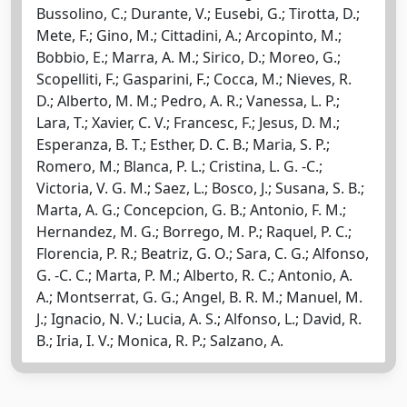
Bussolino, C.; Durante, V.; Eusebi, G.; Tirotta, D.;
Mete, F.; Gino, M.; Cittadini, A.; Arcopinto, M.;
Bobbio, E.; Marra, A. M.; Sirico, D.; Moreo, G.;
Scopelliti, F.; Gasparini, F.; Cocca, M.; Nieves, R.
D.; Alberto, M. M.; Pedro, A. R.; Vanessa, L. P.;
Lara, T.; Xavier, C. V.; Francesc, F.; Jesus, D. M.;
Esperanza, B. T.; Esther, D. C. B.; Maria, S. P.;
Romero, M.; Blanca, P. L.; Cristina, L. G. -C.;
Victoria, V. G. M.; Saez, L.; Bosco, J.; Susana, S. B.;
Marta, A. G.; Concepcion, G. B.; Antonio, F. M.;
Hernandez, M. G.; Borrego, M. P.; Raquel, P. C.;
Florencia, P. R.; Beatriz, G. O.; Sara, C. G.; Alfonso,
G. -C. C.; Marta, P. M.; Alberto, R. C.; Antonio, A.
A.; Montserrat, G. G.; Angel, B. R. M.; Manuel, M.
J.; Ignacio, N. V.; Lucia, A. S.; Alfonso, L.; David, R.
B.; Iria, I. V.; Monica, R. P.; Salzano, A.