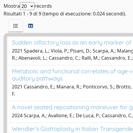
Mostra
records
Risultati 1 - 9 di 9 (tempo di esecuzione: 0.024 secondi).
Sudden olfactory loss as an early marker of 
2021 Spadera, L.; Viola, P.; Pisani, D.; Scarpa, A.; Malang
R.; Abenavoli, L.; Cassandro, C.; Ralli, M.; Cassandro, E.;
Metabolic and functional correlates of age-r
auditory pathways
2021 Cassandro, E.; Manara, R.; Ponticorvo, S.; Brotto, D.;
F.
A novel seated repositioning maneuver for g
2024 Scarpa, A.; Avallone, E.; De Luca, P.; Cassandro, C.; 
Wendler's Glottoplasty in Italian Transgend