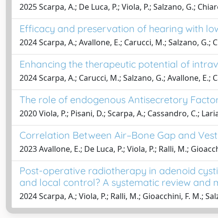
2025 Scarpa, A.; De Luca, P.; Viola, P.; Salzano, G.; Chiare
Efficacy and preservation of hearing with lo
2024 Scarpa, A.; Avallone, E.; Carucci, M.; Salzano, G.; Chi
Enhancing the therapeutic potential of intra
2024 Scarpa, A.; Carucci, M.; Salzano, G.; Avallone, E.; Cas
The role of endogenous Antisecretory Factor 
2020 Viola, P.; Pisani, D.; Scarpa, A.; Cassandro, C.; Laria
Correlation Between Air–Bone Gap and Vesti
2023 Avallone, E.; De Luca, P.; Viola, P.; Ralli, M.; Gioacch
Post-operative radiotherapy in adenoid cysti
and local control? A systematic review and 
2024 Scarpa, A.; Viola, P.; Ralli, M.; Gioacchini, F. M.; Sal