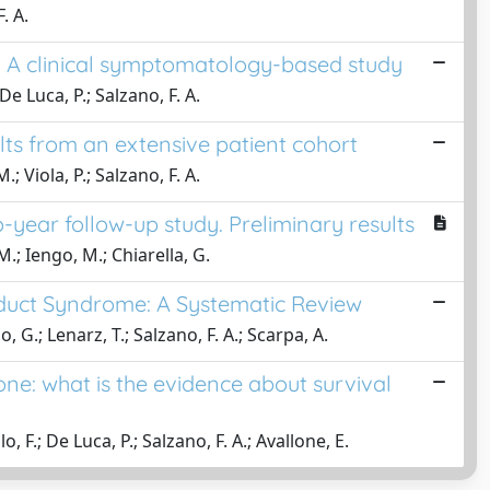
. A.
e: A clinical symptomatology-based study
 De Luca, P.; Salzano, F. A.
lts from an extensive patient cohort
.; Viola, P.; Salzano, F. A.
-year follow-up study. Preliminary results
 M.; Iengo, M.; Chiarella, G.
educt Syndrome: A Systematic Review
o, G.; Lenarz, T.; Salzano, F. A.; Scarpa, A.
ne: what is the evidence about survival
o, F.; De Luca, P.; Salzano, F. A.; Avallone, E.