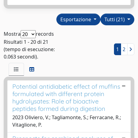
Esportazione
Tutti (21)
Mostra
records
Risultati 1 - 20 di 21
(tempo di esecuzione:
1
2
0.063 secondi).
Potential antidiabetic effect of muffins
formulated with different protein
hydrolysates: Role of bioactive
peptides formed during digestion
2023 Oliviero, V.; Tagliamonte, S.; Ferracane, R.;
Vitaglione, P.