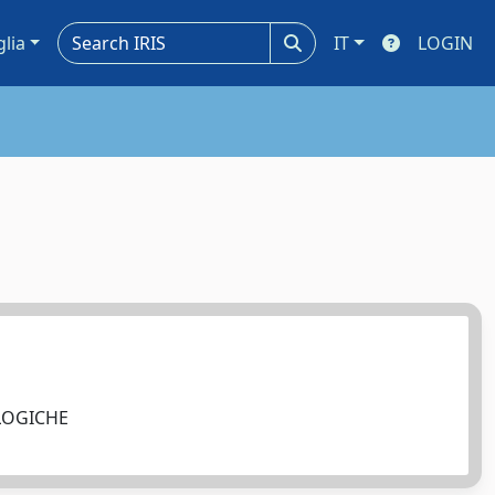
glia
IT
LOGIN
OLOGICHE