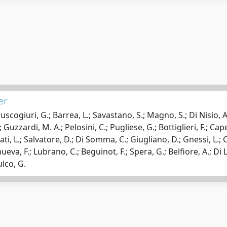
er
uscogiuri, G.; Barrea, L.; Savastano, S.; Magno, S.; Di Nisio, A
Guzzardi, M. A.; Pelosini, C.; Pugliese, G.; Bottiglieri, F.; Capel
ldati, L.; Salvatore, D.; Di Somma, C.; Giugliano, D.; Gnessi, L.;
eva, F.; Lubrano, C.; Beguinot, F.; Spera, G.; Belfiore, A.; Di Lui
ulco, G.