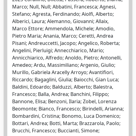
Marco; Null, Null; Abbatini, Francesca; Agnesi,
Stefano; Agresta, Ferdinando; Aiolfi, Alberto;
Alberici, Laura; Alemanno, Giovanni; Allaix,
Marco Ettore; Ammendola, Michele; Amodio,
Pietro Maria; Anania, Marco; Ceretti, Andrea
Pisani; Andreuccetti, Jacopo; Angelico, Roberta;
Angelini, Pierluigi; Annecchiarico, Mario;
Annicchiarico, Alfredo; Anoldo, Pietro; Antonelli,
Amedeo; Ardu, Massimiliano; Argenio, Giulio;
Murillo, Gabriela Aracelly Arroyo; Avantifiori,
Riccardo; Bagaglini, Giulia; Baiocchi, Gian Luca;
Baldini, Edoardo; Balduzzi, Alberto; Balestra,
Francesco; Balla, Andrea; Banchini, Filippo;
Bannone, Elisa; Benzoni, Ilaria; Zobel, Lorenza
Beomonte; Bianco, Francesco; Birindelli, Arianna;
Bombardini, Cristina; Bonomo, Luca Domenico;
Bottari, Andrea; Botti, Marta; Brazzarola, Paolo;
Brucchi, Francesco; Buccianti, Simone;