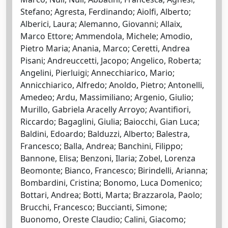
Stefano; Agresta, Ferdinando; Aiolfi, Alberto;
Alberici, Laura; Alemanno, Giovanni; Allaix,
Marco Ettore; Ammendola, Michele; Amodio,
Pietro Maria; Anania, Marco; Ceretti, Andrea
Pisani; Andreuccetti, Jacopo; Angelico, Roberta;
Angelini, Pierluigi; Annecchiarico, Mario;
Annicchiarico, Alfredo; Anoldo, Pietro; Antonelli,
Amedeo; Ardu, Massimiliano; Argenio, Giulio;
Murillo, Gabriela Aracelly Arroyo; Avantifiori,
Riccardo; Bagaglini, Giulia; Baiocchi, Gian Luca;
Baldini, Edoardo; Balduzzi, Alberto; Balestra,
Francesco; Balla, Andrea; Banchini, Filippo;
Bannone, Elisa; Benzoni, Ilaria; Zobel, Lorenza
Beomonte; Bianco, Francesco; Birindelli, Arianna;
Bombardini, Cristina; Bonomo, Luca Domenico;
Bottari, Andrea; Botti, Marta; Brazzarola, Paolo;
Brucchi, Francesco; Buccianti, Simone;
Buonomo, Oreste Claudio; Calini, Giacomo;