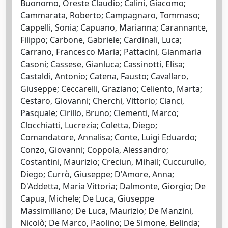
Buonomo, Oreste Claudio; Calini, Giacomo;
Cammarata, Roberto; Campagnaro, Tommaso;
Cappelli, Sonia; Capuano, Marianna; Carannante,
Filippo; Carbone, Gabriele; Cardinali, Luca;
Carrano, Francesco Maria; Pattacini, Gianmaria
Casoni; Cassese, Gianluca; Cassinotti, Elisa;
Castaldi, Antonio; Catena, Fausto; Cavallaro,
Giuseppe; Ceccarelli, Graziano; Celiento, Marta;
Cestaro, Giovanni; Cherchi, Vittorio; Cianci,
Pasquale; Cirillo, Bruno; Clementi, Marco;
Clocchiatti, Lucrezia; Coletta, Diego;
Comandatore, Annalisa; Conte, Luigi Eduardo;
Conzo, Giovanni; Coppola, Alessandro;
Costantini, Maurizio; Creciun, Mihail; Cuccurullo,
Diego; Currò, Giuseppe; D'Amore, Anna;
D'Addetta, Maria Vittoria; Dalmonte, Giorgio; De
Capua, Michele; De Luca, Giuseppe
Massimiliano; De Luca, Maurizio; De Manzini,
Nicolò; De Marco, Paolino; De Simone, Belinda;