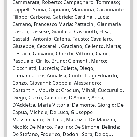
Cammarata, Roberto; Campagnaro, Tommaso;
Cappelli, Sonia; Capuano, Marianna; Carannante,
Filippo; Carbone, Gabriele; Cardinali, Luca;
Carrano, Francesco Maria; Pattacini, Gianmaria
Casoni; Cassese, Gianluca; Cassinotti, Elisa;
Castaldi, Antonio; Catena, Fausto; Cavallaro,
Giuseppe; Ceccarelli, Graziano; Celiento, Marta;
Cestaro, Giovanni; Cherchi, Vittorio; Cianci,
Pasquale; Cirillo, Bruno; Clementi, Marco;
Clocchiatti, Lucrezia; Coletta, Diego;
Comandatore, Annalisa; Conte, Luigi Eduardo;
Conzo, Giovanni; Coppola, Alessandro;
Costantini, Maurizio; Creciun, Mihail; Cuccurullo,
Diego; Currò, Giuseppe; D'Amore, Anna;
D'Addetta, Maria Vittoria; Dalmonte, Giorgio; De
Capua, Michele; De Luca, Giuseppe
Massimiliano; De Luca, Maurizio; De Manzini,
Nicolò; De Marco, Paolino; De Simone, Belinda;
De Stefano, Federico; Dedoni, Sara; Delogu,