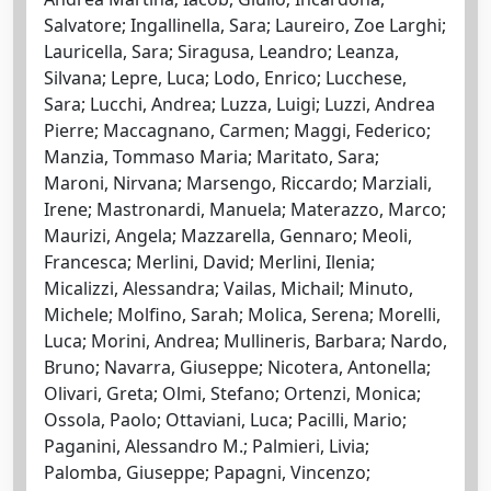
Salvatore; Ingallinella, Sara; Laureiro, Zoe Larghi;
Lauricella, Sara; Siragusa, Leandro; Leanza,
Silvana; Lepre, Luca; Lodo, Enrico; Lucchese,
Sara; Lucchi, Andrea; Luzza, Luigi; Luzzi, Andrea
Pierre; Maccagnano, Carmen; Maggi, Federico;
Manzia, Tommaso Maria; Maritato, Sara;
Maroni, Nirvana; Marsengo, Riccardo; Marziali,
Irene; Mastronardi, Manuela; Materazzo, Marco;
Maurizi, Angela; Mazzarella, Gennaro; Meoli,
Francesca; Merlini, David; Merlini, Ilenia;
Micalizzi, Alessandra; Vailas, Michail; Minuto,
Michele; Molfino, Sarah; Molica, Serena; Morelli,
Luca; Morini, Andrea; Mullineris, Barbara; Nardo,
Bruno; Navarra, Giuseppe; Nicotera, Antonella;
Olivari, Greta; Olmi, Stefano; Ortenzi, Monica;
Ossola, Paolo; Ottaviani, Luca; Pacilli, Mario;
Paganini, Alessandro M.; Palmieri, Livia;
Palomba, Giuseppe; Papagni, Vincenzo;