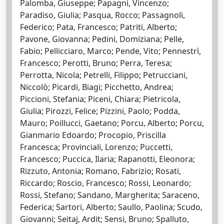
Palomba, Giuseppe; Papagni, Vincenzo;
Paradiso, Giulia; Pasqua, Rocco; Passagnoli,
Federico; Pata, Francesco; Patriti, Alberto;
Pavone, Giovanna; Pedini, Domiziana; Pelle,
Fabio; Pellicciaro, Marco; Pende, Vito; Pennestrì,
Francesco; Perotti, Bruno; Perra, Teresa;
Perrotta, Nicola; Petrelli, Filippo; Petrucciani,
Niccolò; Picardi, Biagi; Picchetto, Andrea;
Piccioni, Stefania; Piceni, Chiara; Pietricola,
Giulia; Pirozzi, Felice; Pizzini, Paolo; Podda,
Mauro; Poillucci, Gaetano; Porcu, Alberto; Porcu,
Gianmario Edoardo; Procopio, Priscilla
Francesca; Provinciali, Lorenzo; Puccetti,
Francesco; Puccica, Ilaria; Rapanotti, Eleonora;
Rizzuto, Antonia; Romano, Fabrizio; Rosati,
Riccardo; Roscio, Francesco; Rossi, Leonardo;
Rossi, Stefano; Sandano, Margherita; Saraceno,
Federica; Sartori, Alberto; Saullo, Paolina; Scudo,
Giovanni; Seitaj, Ardit; Sensi, Bruno; Spalluto,