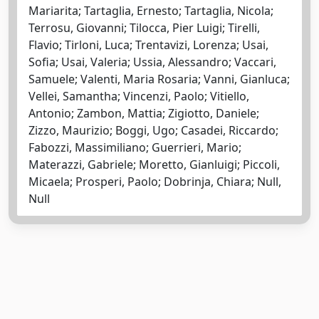
Mariarita; Tartaglia, Ernesto; Tartaglia, Nicola;
Terrosu, Giovanni; Tilocca, Pier Luigi; Tirelli,
Flavio; Tirloni, Luca; Trentavizi, Lorenza; Usai,
Sofia; Usai, Valeria; Ussia, Alessandro; Vaccari,
Samuele; Valenti, Maria Rosaria; Vanni, Gianluca;
Vellei, Samantha; Vincenzi, Paolo; Vitiello,
Antonio; Zambon, Mattia; Zigiotto, Daniele;
Zizzo, Maurizio; Boggi, Ugo; Casadei, Riccardo;
Fabozzi, Massimiliano; Guerrieri, Mario;
Materazzi, Gabriele; Moretto, Gianluigi; Piccoli,
Micaela; Prosperi, Paolo; Dobrinja, Chiara; Null,
Null
Powered by
IRIS
-
about IRIS
-
Utilizzo dei cookie
-
Privacy
Copyright © 2026