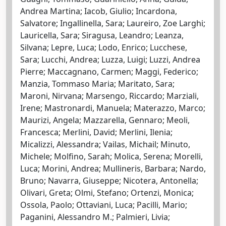
Andrea Martina; Iacob, Giulio; Incardona,
Salvatore; Ingallinella, Sara; Laureiro, Zoe Larghi;
Lauricella, Sara; Siragusa, Leandro; Leanza,
Silvana; Lepre, Luca; Lodo, Enrico; Lucchese,
Sara; Lucchi, Andrea; Luzza, Luigi; Luzzi, Andrea
Pierre; Maccagnano, Carmen; Maggi, Federico;
Manzia, Tommaso Maria; Maritato, Sara;
Maroni, Nirvana; Marsengo, Riccardo; Marziali,
Irene; Mastronardi, Manuela; Materazzo, Marco;
Maurizi, Angela; Mazzarella, Gennaro; Meoli,
Francesca; Merlini, David; Merlini, Ilenia;
Micalizzi, Alessandra; Vailas, Michail; Minuto,
Michele; Molfino, Sarah; Molica, Serena; Morelli,
Luca; Morini, Andrea; Mullineris, Barbara; Nardo,
Bruno; Navarra, Giuseppe; Nicotera, Antonella;
Olivari, Greta; Olmi, Stefano; Ortenzi, Monica;
Ossola, Paolo; Ottaviani, Luca; Pacilli, Mario;
Paganini, Alessandro M.; Palmieri, Livia;