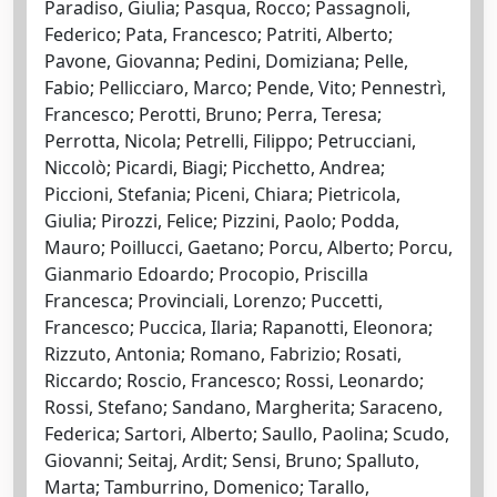
Paradiso, Giulia; Pasqua, Rocco; Passagnoli,
Federico; Pata, Francesco; Patriti, Alberto;
Pavone, Giovanna; Pedini, Domiziana; Pelle,
Fabio; Pellicciaro, Marco; Pende, Vito; Pennestrì,
Francesco; Perotti, Bruno; Perra, Teresa;
Perrotta, Nicola; Petrelli, Filippo; Petrucciani,
Niccolò; Picardi, Biagi; Picchetto, Andrea;
Piccioni, Stefania; Piceni, Chiara; Pietricola,
Giulia; Pirozzi, Felice; Pizzini, Paolo; Podda,
Mauro; Poillucci, Gaetano; Porcu, Alberto; Porcu,
Gianmario Edoardo; Procopio, Priscilla
Francesca; Provinciali, Lorenzo; Puccetti,
Francesco; Puccica, Ilaria; Rapanotti, Eleonora;
Rizzuto, Antonia; Romano, Fabrizio; Rosati,
Riccardo; Roscio, Francesco; Rossi, Leonardo;
Rossi, Stefano; Sandano, Margherita; Saraceno,
Federica; Sartori, Alberto; Saullo, Paolina; Scudo,
Giovanni; Seitaj, Ardit; Sensi, Bruno; Spalluto,
Marta; Tamburrino, Domenico; Tarallo,