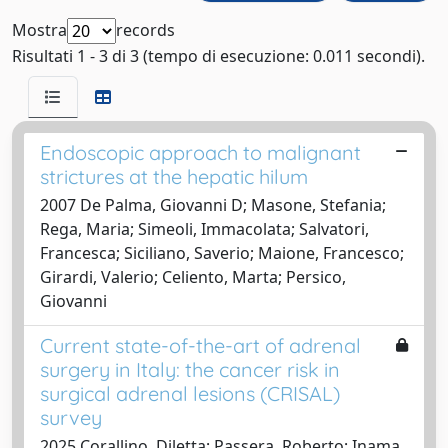
Mostra
records
Risultati 1 - 3 di 3 (tempo di esecuzione: 0.011 secondi).
Endoscopic approach to malignant
strictures at the hepatic hilum
2007 De Palma, Giovanni D; Masone, Stefania;
Rega, Maria; Simeoli, Immacolata; Salvatori,
Francesca; Siciliano, Saverio; Maione, Francesco;
Girardi, Valerio; Celiento, Marta; Persico,
Giovanni
Current state-of-the-art of adrenal
surgery in Italy: the cancer risk in
surgical adrenal lesions (CRISAL)
survey
2025 Corallino, Diletta; Passera, Roberto; Inama,