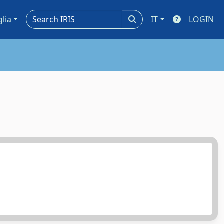
glia
IT
LOGIN