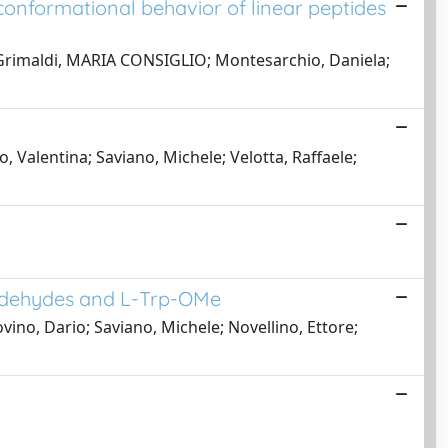
conformational behavior of linear peptides
LO; Grimaldi, MARIA CONSIGLIO; Montesarchio, Daniela;
o, Valentina; Saviano, Michele; Velotta, Raffaele;
aldehydes and L-Trp-OMe
ino, Dario; Saviano, Michele; Novellino, Ettore;