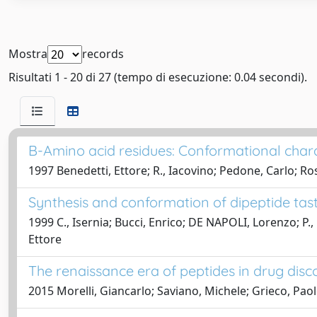
Mostra
records
Risultati 1 - 20 di 27 (tempo di esecuzione: 0.04 secondi).
B-Amino acid residues: Conformational char
1997 Benedetti, Ettore; R., Iacovino; Pedone, Carlo; Ro
Synthesis and conformation of dipeptide tas
1999 C., Isernia; Bucci, Enrico; DE NAPOLI, Lorenzo; P.,
Ettore
The renaissance era of peptides in drug disc
2015 Morelli, Giancarlo; Saviano, Michele; Grieco, Pao