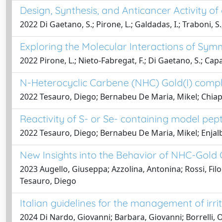
Design, Synthesis, and Anticancer Activity o
2022 Di Gaetano, S.; Pirone, L.; Galdadas, I.; Traboni, S.
Exploring the Molecular Interactions of Sy
2022 Pirone, L.; Nieto-Fabregat, F.; Di Gaetano, S.; Capas
N-Heterocyclic Carbene (NHC) Gold(I) compl
2022 Tesauro, Diego; Bernabeu De Maria, Mikel; Chiapp
Reactivity of S- or Se- containing model pe
2022 Tesauro, Diego; Bernabeu De Maria, Mikel; Enjalba
New Insights into the Behavior of NHC-Gold 
2023 Augello, Giuseppa; Azzolina, Antonina; Rossi, Fil
Tesauro, Diego
Italian guidelines for the management of irr
2024 Di Nardo, Giovanni; Barbara, Giovanni; Borrelli, 