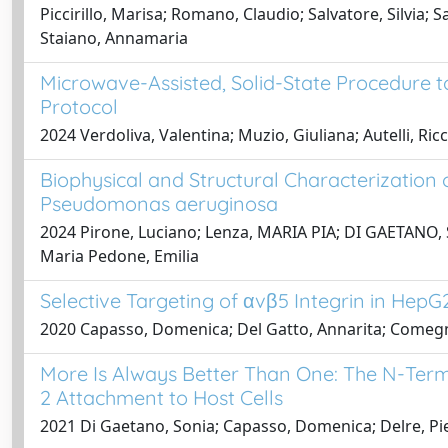
Piccirillo, Marisa; Romano, Claudio; Salvatore, Silvia; S
Staiano, Annamaria
Microwave-Assisted, Solid-State Procedure t
Protocol
2024 Verdoliva, Valentina; Muzio, Giuliana; Autelli, Ric
Biophysical and Structural Characterization
Pseudomonas aeruginosa
2024 Pirone, Luciano; Lenza, MARIA PIA; DI GAETANO, So
Maria Pedone, Emilia
Selective Targeting of αvβ5 Integrin in HepG
2020 Capasso, Domenica; Del Gatto, Annarita; Comegna,
More Is Always Better Than One: The N-Term
2 Attachment to Host Cells
2021 Di Gaetano, Sonia; Capasso, Domenica; Delre, Pie