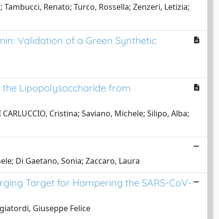
a; Tambucci, Renato; Turco, Rossella; Zenzeri, Letizia;
in: Validation of a Green Synthetic
d the Lipopolysaccharide from
CARLUCCIO, Cristina; Saviano, Michele; Silipo, Alba;
ele; Di Gaetano, Sonia; Zaccaro, Laura
erging Target for Hampering the SARS-CoV-
giatordi, Giuseppe Felice