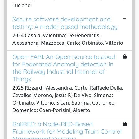
Luciano
Secure software development and
testing: A model-based methodology
2024 Casola, Valentina; De Benedictis,
Alessandra; Mazzocca, Carlo; Orbinato, Vittorio
Open-FARI: An Open-source testbed
for Federated Anomaly detection in
the Railway Industrial Internet of
Things
2025 Rizzardi, Alessandra; Corte, Raffaele Della;
Cevallos-Moreno, Jesús F.; De Vivo, Simona;
Orbinato, Vittorio; Sicari, Sabrina; Cotroneo,
Domenico; Coen-Porisini, Alberto
RaiIRED: a Node-RED-Based
Framework for Modeling Train Control
Management Systems