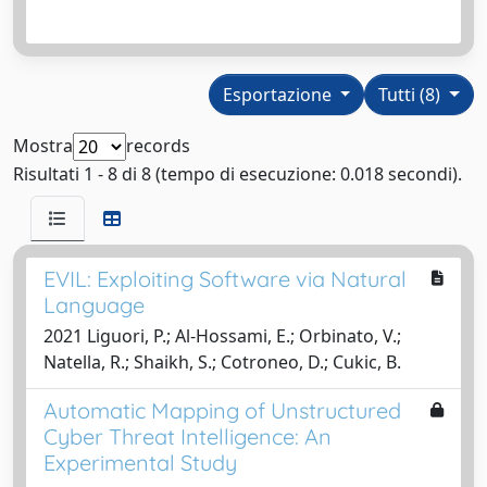
Esportazione
Tutti (8)
Mostra
records
Risultati 1 - 8 di 8 (tempo di esecuzione: 0.018 secondi).
EVIL: Exploiting Software via Natural
Language
2021 Liguori, P.; Al-Hossami, E.; Orbinato, V.;
Natella, R.; Shaikh, S.; Cotroneo, D.; Cukic, B.
Automatic Mapping of Unstructured
Cyber Threat Intelligence: An
Experimental Study