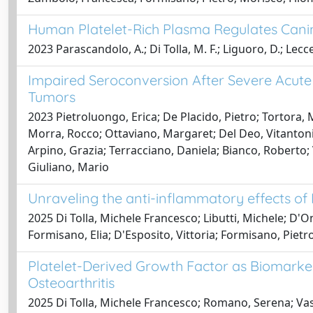
Human Platelet-Rich Plasma Regulates Cani
2023 Parascandolo, A.; Di Tolla, M. F.; Liguoro, D.; Lecce,
Impaired Seroconversion After Severe Acute
Tumors
2023 Pietroluongo, Erica; De Placido, Pietro; Tortora,
Morra, Rocco; Ottaviano, Margaret; Del Deo, Vitantoni
Arpino, Grazia; Terracciano, Daniela; Bianco, Roberto;
Giuliano, Mario
Unraveling the anti-inflammatory effects of 
2025 Di Tolla, Michele Francesco; Libutti, Michele; D'
Formisano, Elia; D'Esposito, Vittoria; Formisano, Pietr
Platelet-Derived Growth Factor as Biomarker
Osteoarthritis
2025 Di Tolla, Michele Francesco; Romano, Serena; Vass