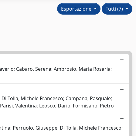
Esportazione
Tutti (7)
 Saverio; Cabaro, Serena; Ambrosio, Maria Rosaria;
 Di Tolla, Michele Francesco; Campana, Pasquale;
Parisi, Valentina; Leosco, Dario; Formisano, Pietro
entina; Perruolo, Giuseppe; Di Tolla, Michele Francesco;