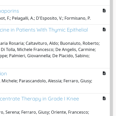
uaporins
t, F.; Pelagalli, A.; D'Esposito, V.; Formisano, P.
e in Patients With Thymic Epithelial
aria Rosaria; Caltavituro, Aldo; Buonaiuto, Roberto;
Di Tolla, Michele Francesco; De Angelis, Carmine;
ppe; Palmieri, Giovannella; De Placido, Sabino;
ion
 Michele; Parascandolo, Alessia; Ferraro, Giusy;
ncentrate Therapy in Grade I Knee
o, Serena; Ferraro, Giusy; Oriente, Francesco;