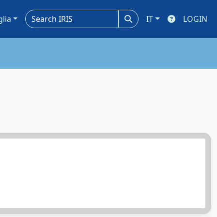
glia
IT
LOGIN