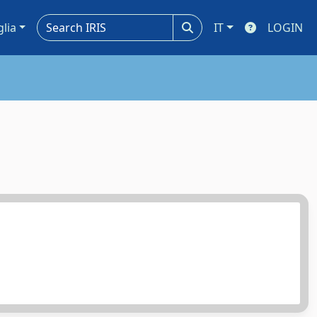
glia
IT
LOGIN