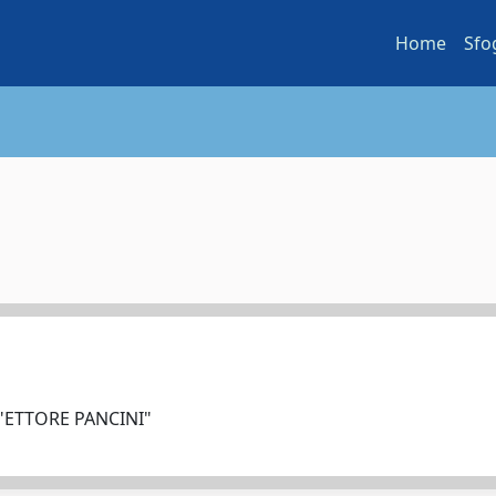
Home
Sfo
 "ETTORE PANCINI"